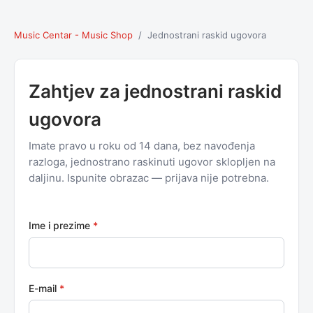
Music Centar - Music Shop
/ Jednostrani raskid ugovora
Zahtjev za jednostrani raskid
ugovora
Imate pravo u roku od 14 dana, bez navođenja
razloga, jednostrano raskinuti ugovor sklopljen na
daljinu. Ispunite obrazac — prijava nije potrebna.
Ime i prezime
*
E-mail
*