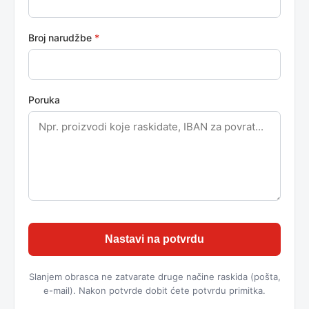
Broj narudžbe
*
Poruka
Nastavi na potvrdu
Slanjem obrasca ne zatvarate druge načine raskida (pošta,
e-mail). Nakon potvrde dobit ćete potvrdu primitka.