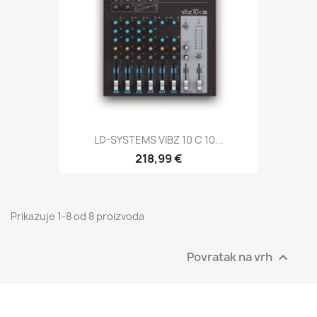
LD-SYSTEMS VIBZ 10 C 10...
218,99 €
Prikazuje 1-8 od 8 proizvoda
Povratak na vrh
