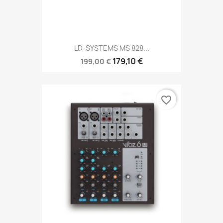
LD-SYSTEMS MS 828...
179,10 €
199,00 €
favorite_border