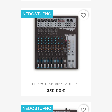
NEDOSTUPNO
favorite_border
LD-SYSTEMS VIBZ 12 DC 12...
330,00 €
NEDOSTUPNO
favorite_border