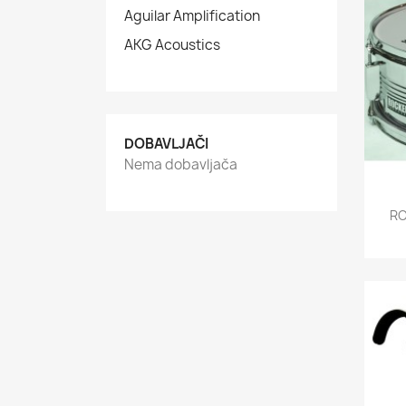
Aguilar Amplification
AKG Acoustics
DOBAVLJAČI
Nema dobavljača
RO