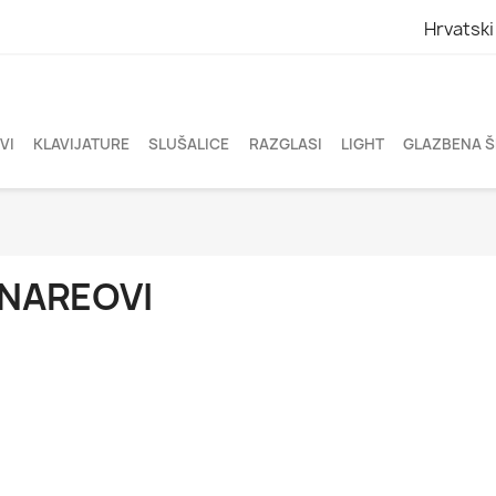
Hrvatski
VI
KLAVIJATURE
SLUŠALICE
RAZGLASI
LIGHT
GLAZBENA 
NAREOVI