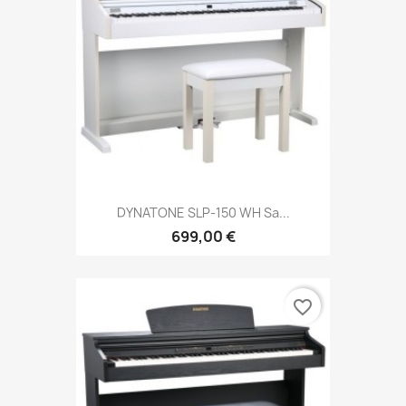
DYNATONE SLP-150 WH Sa...
699,00 €
favorite_border