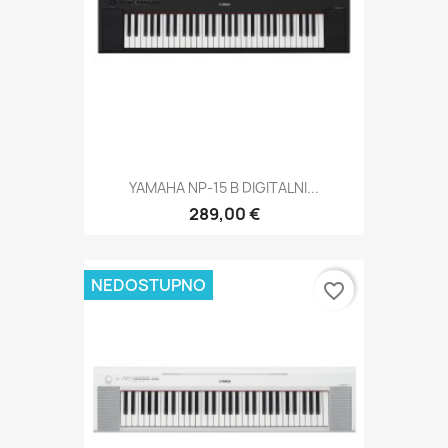
YAMAHA NP-15 B DIGITALNI...
289,00 €
NEDOSTUPNO
favorite_border