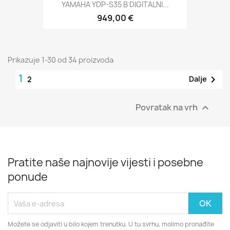
YAMAHA YDP-S35 B DIGITALNI...
949,00 €
Prikazuje 1-30 od 34 proizvoda
1

Dalje
2
Povratak na vrh

Pratite naše najnovije vijesti i posebne
ponude
Možete se odjaviti u bilo kojem trenutku. U tu svrhu, molimo pronađite