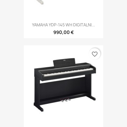
YAMAHA YDP-145 WH DIGITALNI...
990,00 €
favorite_border