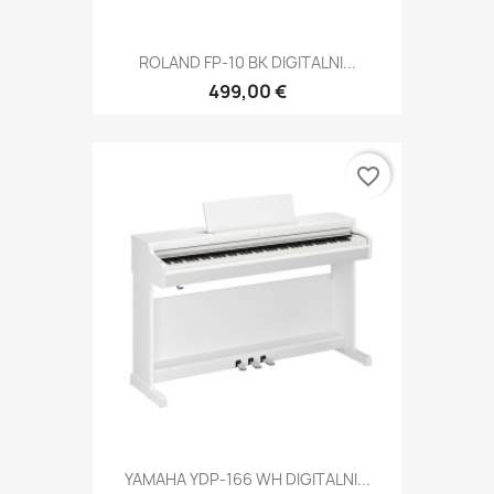
ROLAND FP-10 BK DIGITALNI...
499,00 €
favorite_border
YAMAHA YDP-166 WH DIGITALNI...