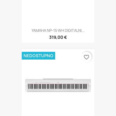
YAMAHA NP-15 WH DIGITALNI...
319,00 €
NEDOSTUPNO
favorite_border