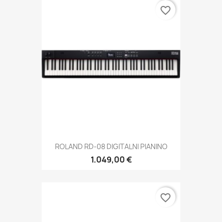
favorite_border
ROLAND RD-08 DIGITALNI PIANINO
1.049,00 €
favorite_border