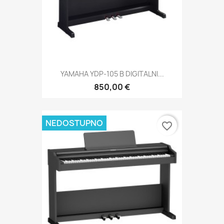
YAMAHA YDP-105 B DIGITALNI...
850,00 €
NEDOSTUPNO
favorite_border