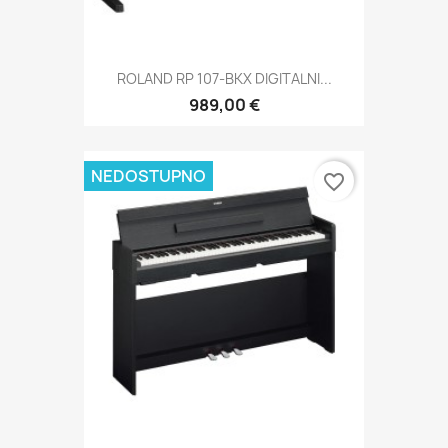
ROLAND RP 107-BKX DIGITALNI...
989,00 €
NEDOSTUPNO
favorite_border