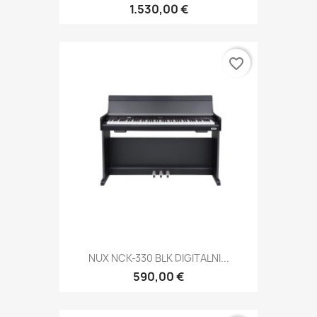
1.530,00 €
favorite_border
NUX NCK-330 BLK DIGITALNI...
590,00 €