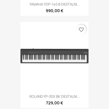
YAMAHA YDP-145 B DIGITALNI...
990,00 €
favorite_border
ROLAND FP-30X BK DIGITALNI...
729,00 €