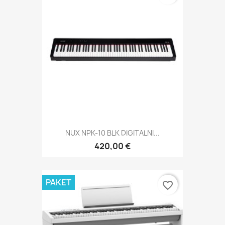
NUX NPK-10 BLK DIGITALNI...
420,00 €
PAKET
favorite_border