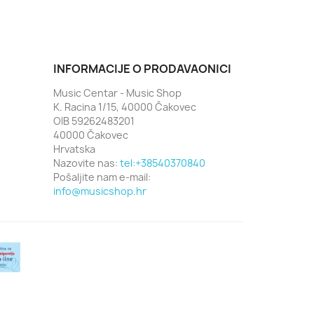
INFORMACIJE O PRODAVAONICI
Music Centar - Music Shop
K. Racina 1/15, 40000 Čakovec
OIB 59262483201
40000 Čakovec
Hrvatska
Nazovite nas:
tel:+38540370840
Pošaljite nam e-mail:
info@musicshop.hr