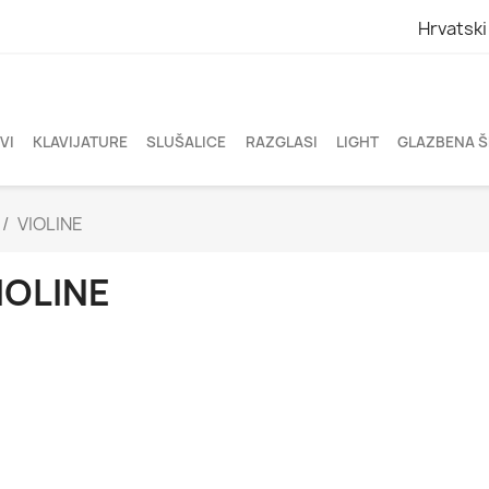
Hrvatski
VI
KLAVIJATURE
SLUŠALICE
RAZGLASI
LIGHT
GLAZBENA 
VIOLINE
IOLINE