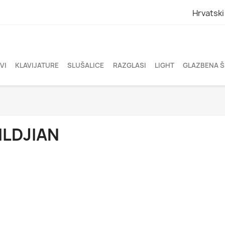
Hrvatski
VI
KLAVIJATURE
SLUŠALICE
RAZGLASI
LIGHT
GLAZBENA 
ILDJIAN