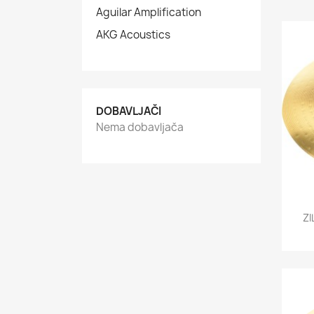
Aguilar Amplification
AKG Acoustics
DOBAVLJAČI
Nema dobavljača
ZI