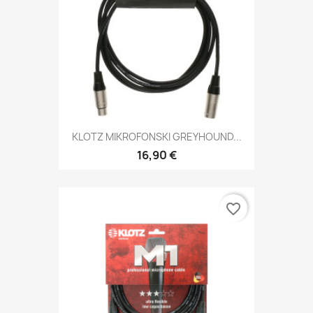
KLOTZ MIKROFONSKI GREYHOUND...
16,90 €
favorite_border