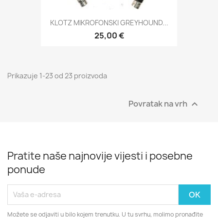
KLOTZ MIKROFONSKI GREYHOUND...
25,00 €
Prikazuje 1-23 od 23 proizvoda
Povratak na vrh

Pratite naše najnovije vijesti i posebne
ponude
Možete se odjaviti u bilo kojem trenutku. U tu svrhu, molimo pronađite