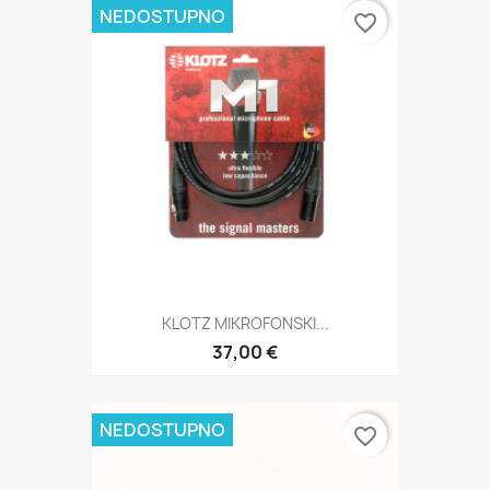
NEDOSTUPNO
favorite_border
KLOTZ MIKROFONSKI...
37,00 €
NEDOSTUPNO
favorite_border