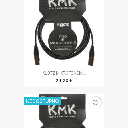
KLOTZ MIKROFONSKI...
29,20 €
NEDOSTUPNO
favorite_border