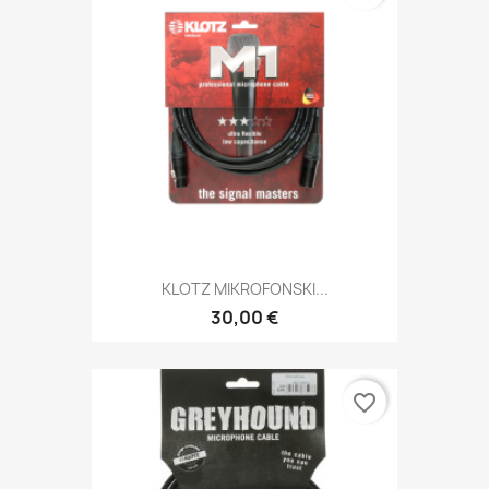
KLOTZ MIKROFONSKI...
30,00 €
favorite_border