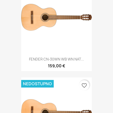
FENDER CN-30WN WB WN NAT...
159,00 €
NEDOSTUPNO
favorite_border