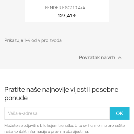
FENDER ESC110 4/4...
127,41 €
Prikazuje 1-4 od 4 proizvoda
Povratak na vrh

Pratite naše najnovije vijesti i posebne
ponude
Možete se odjaviti u bilo kojem trenutku. U tu svrhu, molimo pronađite
naše kontakt informacije u pravnim obavijestima.