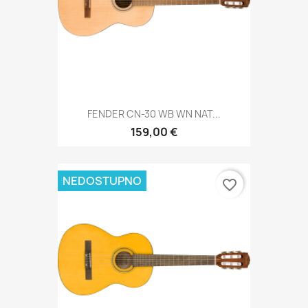
FENDER CN-30 WB WN NAT...
159,00 €
NEDOSTUPNO
favorite_border