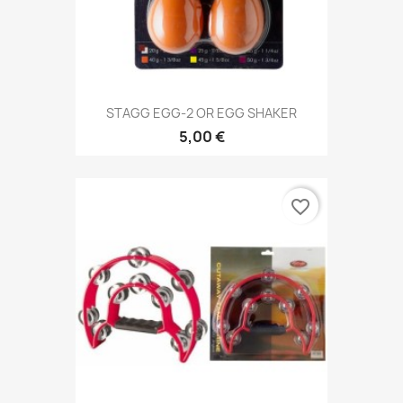
STAGG EGG-2 OR EGG SHAKER
5,00 €
favorite_border