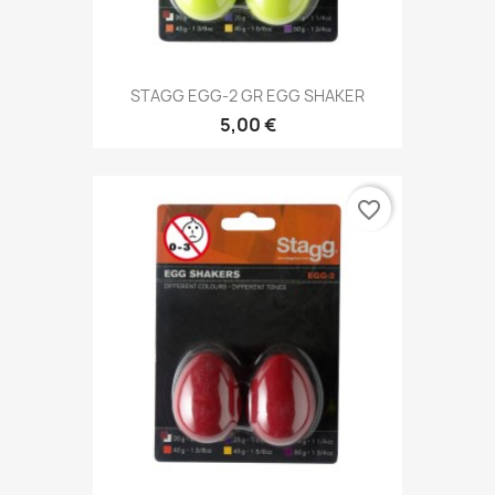
STAGG EGG-2 GR EGG SHAKER
5,00 €
favorite_border