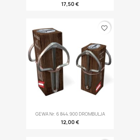
17,50 €
favorite_border
GEWA Nr. 6 844.900 DROMBULJA
12,00 €