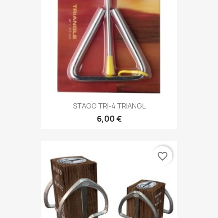
STAGG TRI-4 TRIANGL
6,00 €
favorite_border