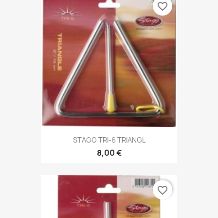
favorite_border
STAGG TRI-6 TRIANGL
8,00 €
favorite_border