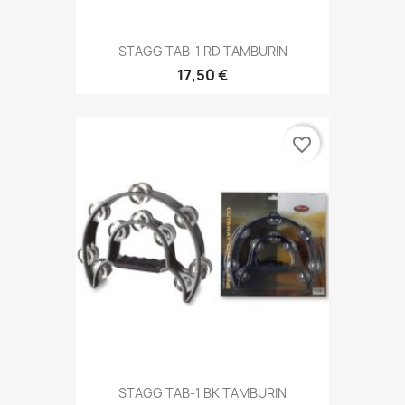
STAGG TAB-1 RD TAMBURIN
17,50 €
favorite_border
STAGG TAB-1 BK TAMBURIN