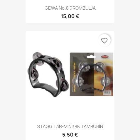
GEWA No.8 DROMBULJA
15,00 €
favorite_border
STAGG TAB-MINI/BK TAMBURIN
5,50 €