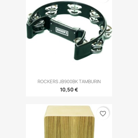
ROCKERS JB900BK TAMBURIN
10,50 €
favorite_border