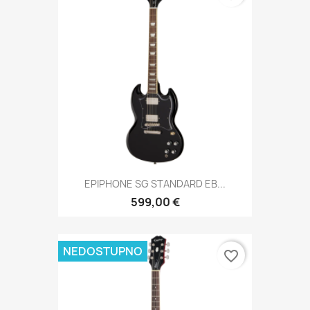
EPIPHONE SG STANDARD EB...
599,00 €
NEDOSTUPNO
favorite_border