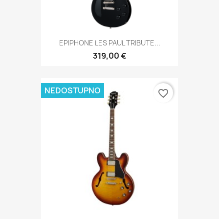
EPIPHONE LES PAUL TRIBUTE...
319,00 €
NEDOSTUPNO
favorite_border