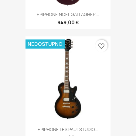
EPIPHONE NOEL GALLAGHER...
949,00 €
NEDOSTUPNO
favorite_border
EPIPHONE LES PAUL STUDIO...