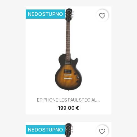
NEDOSTUPNO
favorite_border
EPIPHONE LES PAUL SPECIAL...
199,00 €
NEDOSTUPNO
favorite_border