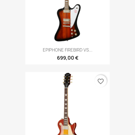
EPIPHONE FIREBIRD VS...
699,00 €
favorite_border