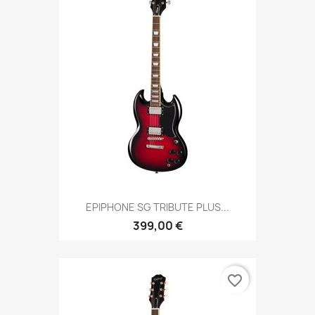
EPIPHONE SG TRIBUTE PLUS...
399,00 €
favorite_border