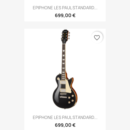
EPIPHONE LES PAUL STANDARD...
699,00 €
favorite_border
EPIPHONE LES PAUL STANDARD...
699,00 €