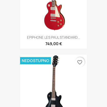
EPIPHONE LES PAUL STANDARD...
749,00 €
NEDOSTUPNO
favorite_border