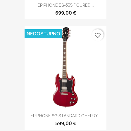
EPIPHONE ES-335 FIGURED...
699,00 €
NEDOSTUPNO
favorite_border
EPIPHONE SG STANDARD CHERRY...
599,00 €