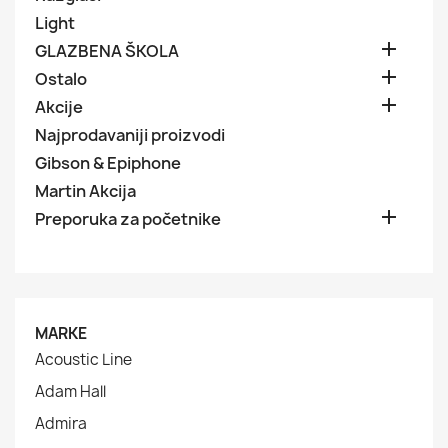
Light

GLAZBENA ŠKOLA

Ostalo

Akcije
Najprodavaniji proizvodi
Gibson & Epiphone
Martin Akcija

Preporuka za početnike
MARKE
Acoustic Line
Adam Hall
Admira