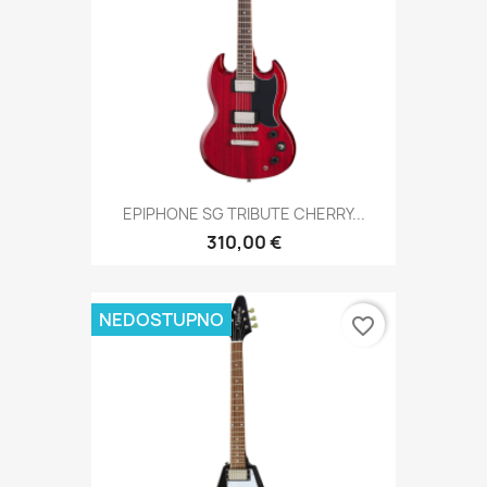
EPIPHONE SG TRIBUTE CHERRY...
310,00 €
NEDOSTUPNO
favorite_border