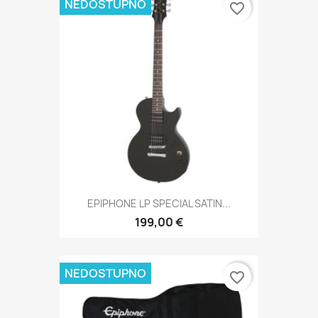
NEDOSTUPNO
favorite_border
EPIPHONE LP SPECIAL SATIN...
199,00 €
NEDOSTUPNO
favorite_border