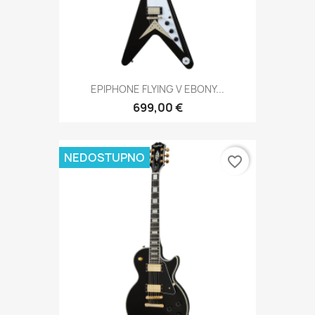
EPIPHONE FLYING V EBONY...
699,00 €
NEDOSTUPNO
favorite_border