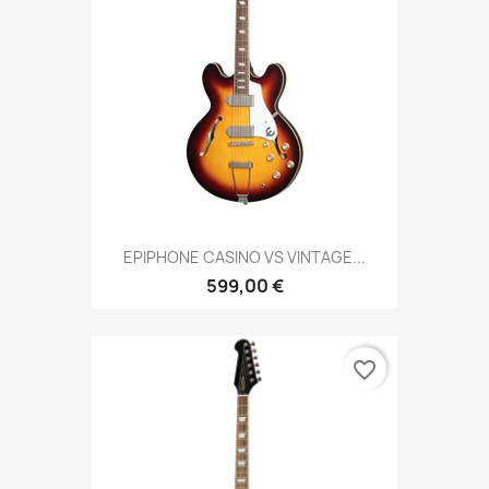
EPIPHONE CASINO VS VINTAGE...
599,00 €
favorite_border