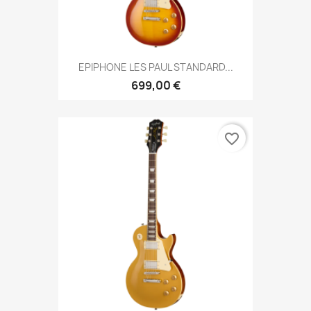
EPIPHONE LES PAUL STANDARD...
699,00 €
favorite_border