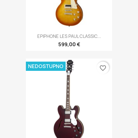
EPIPHONE LES PAUL CLASSIC...
599,00 €
NEDOSTUPNO
favorite_border