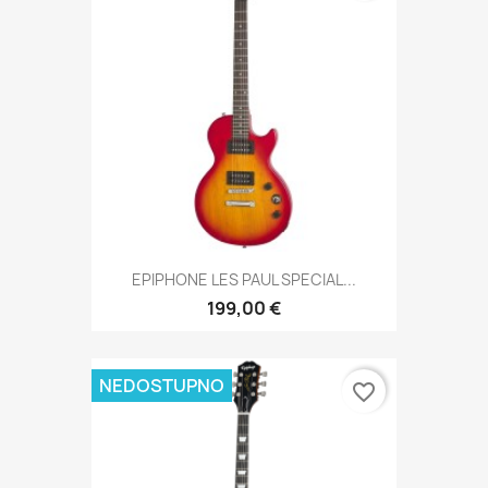
EPIPHONE LES PAUL SPECIAL...
199,00 €
NEDOSTUPNO
favorite_border