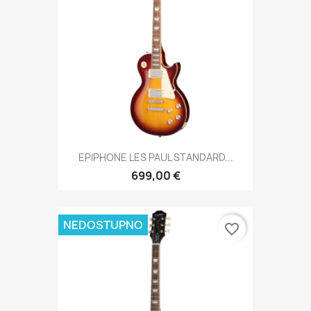
EPIPHONE LES PAUL STANDARD...
699,00 €
NEDOSTUPNO
favorite_border