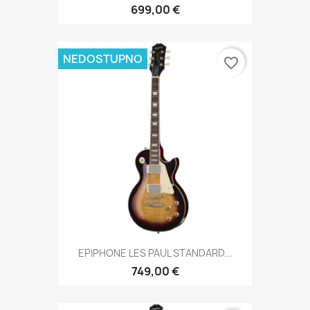
699,00 €
NEDOSTUPNO
favorite_border
EPIPHONE LES PAUL STANDARD...
749,00 €