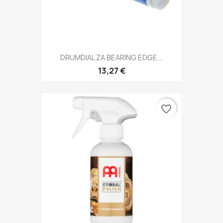
DRUMDIAL ZA BEARING EDGE...
13,27 €
favorite_border