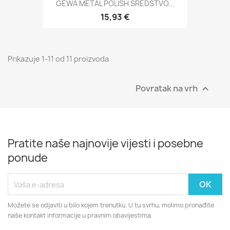
GEWA METAL POLISH SREDSTVO...
15,93 €
Prikazuje 1-11 od 11 proizvoda
Povratak na vrh

Pratite naše najnovije vijesti i posebne
ponude
Možete se odjaviti u bilo kojem trenutku. U tu svrhu, molimo pronađite
naše kontakt informacije u pravnim obavijestima.