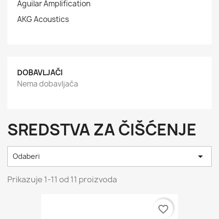
Aguilar Amplification
AKG Acoustics
DOBAVLJAČI
Nema dobavljača
SREDSTVA ZA ČIŠĆENJE

Odaberi
Prikazuje 1-11 od 11 proizvoda
favorite_border