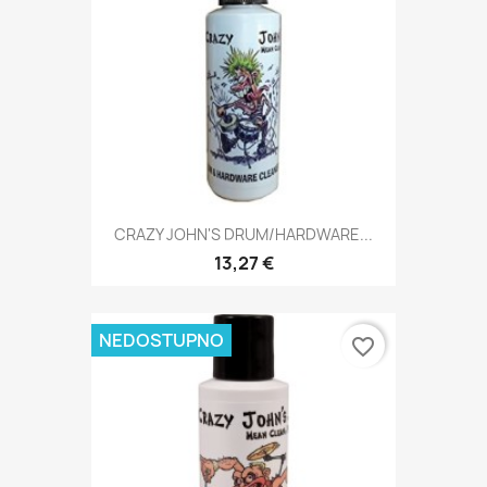
CRAZY JOHN'S DRUM/HARDWARE...
13,27 €
NEDOSTUPNO
favorite_border