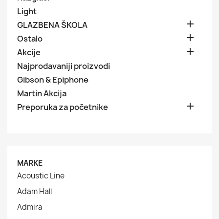
Light

GLAZBENA ŠKOLA

Ostalo

Akcije
Najprodavaniji proizvodi
Gibson & Epiphone
Martin Akcija

Preporuka za početnike
MARKE
Acoustic Line
Adam Hall
Admira