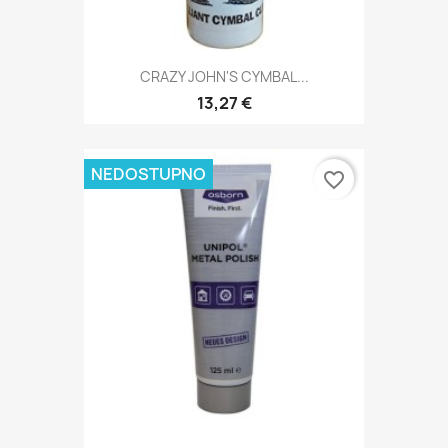
CRAZY JOHN'S CYMBAL...
13,27 €
NEDOSTUPNO
favorite_border