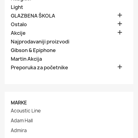
Light

GLAZBENA ŠKOLA

Ostalo

Akcije
Najprodavaniji proizvodi
Gibson & Epiphone
Martin Akcija

Preporuka za početnike
MARKE
Acoustic Line
Adam Hall
Admira