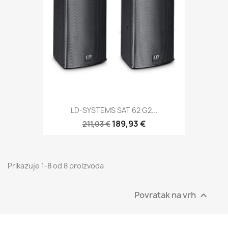
LD-SYSTEMS SAT 62 G2...
189,93 €
211,03 €
Prikazuje 1-8 od 8 proizvoda
Povratak na vrh
