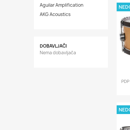
Aguilar Amplification
NED
AKG Acoustics
DOBAVLJAČI
Nema dobavljača
PDP
NED