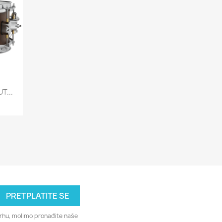
T...
svrhu, molimo pronađite naše