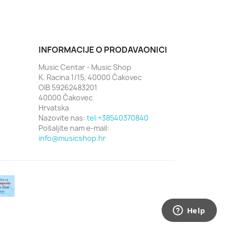
INFORMACIJE O PRODAVAONICI
Music Centar - Music Shop
K. Racina 1/15, 40000 Čakovec
OIB 59262483201
40000 Čakovec
Hrvatska
Nazovite nas:
tel:+38540370840
Pošaljite nam e-mail:
info@musicshop.hr