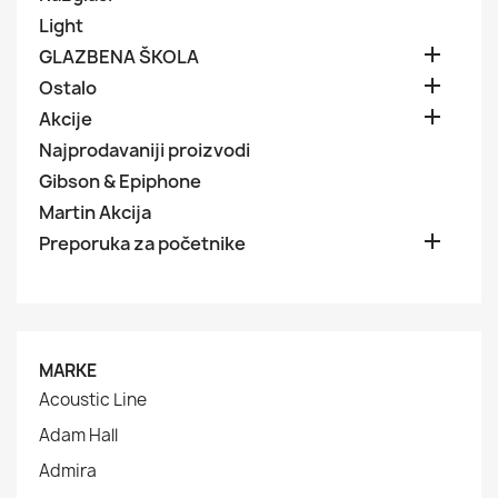
Light

GLAZBENA ŠKOLA

Ostalo

Akcije
Najprodavaniji proizvodi
Gibson & Epiphone
Martin Akcija

Preporuka za početnike
MARKE
Acoustic Line
Adam Hall
Admira