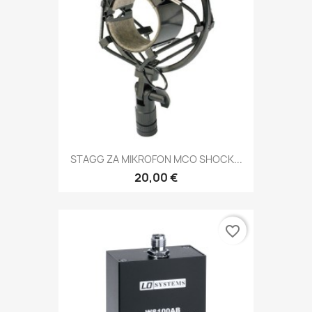
STAGG ZA MIKROFON MCO SHOCK...
20,00 €
favorite_border