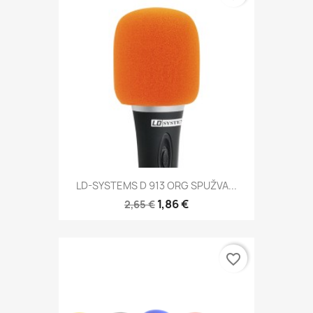
LD-SYSTEMS D 913 ORG SPUŽVA...
1,86 €
2,65 €
favorite_border