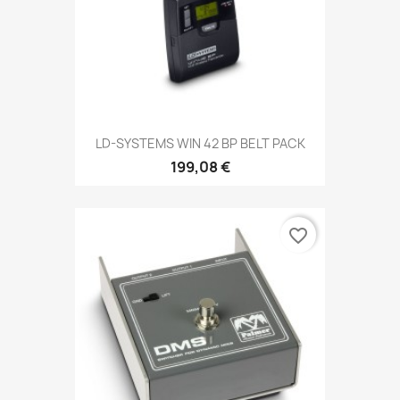
LD-SYSTEMS WIN 42 BP BELT PACK
199,08 €
favorite_border