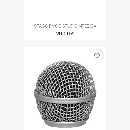
STAGG PMCO STUDIO MREŽICA
20,00 €
favorite_border