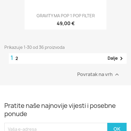
GRAVITY MA POP 1 POP FILTER
49,00 €
Prikazuje 1-30 od 36 proizvoda
1

Dalje
2
Povratak na vrh

Pratite naše najnovije vijesti i posebne
ponude