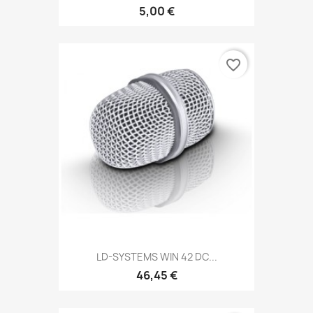
5,00 €
favorite_border
LD-SYSTEMS WIN 42 DC...
46,45 €