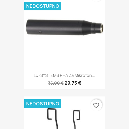
NEDOSTUPNO
LD-SYSTEMS PHA Za Mikrofon...
29,75 €
35,00 €
NEDOSTUPNO
favorite_border