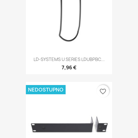
LD-SYSTEMS U SERIES LDUBPBC...
7,96 €
NEDOSTUPNO
favorite_border