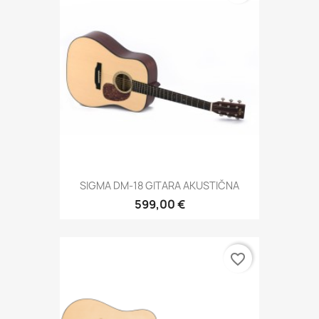
SIGMA DM-18 GITARA AKUSTIČNA
599,00 €
favorite_border