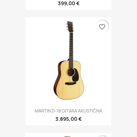
399,00 €
favorite_border
MARTIN D-18 GITARA AKUSTIČNA
3.895,00 €