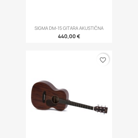
SIGMA DM-15 GITARA AKUSTIČNA
440,00 €
favorite_border