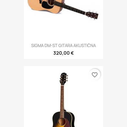
SIGMA DM-ST GITARA AKUSTIČNA
320,00 €
favorite_border