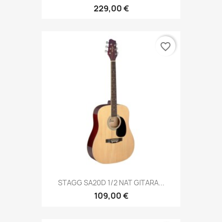
229,00 €
favorite_border
STAGG SA20D 1/2 NAT GITARA...
109,00 €