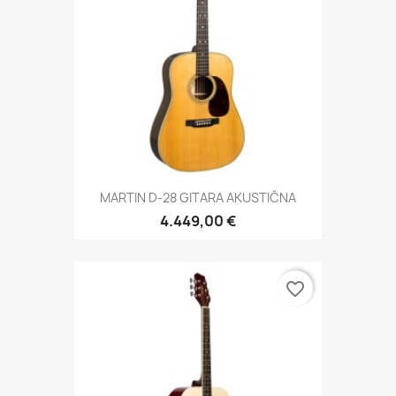
MARTIN D-28 GITARA AKUSTIČNA
4.449,00 €
favorite_border