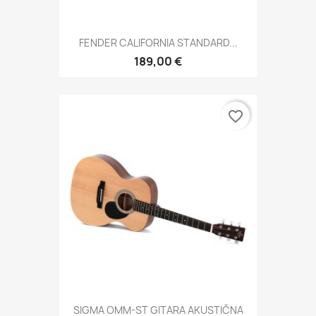
FENDER CALIFORNIA STANDARD...
189,00 €
favorite_border
SIGMA OMM-ST GITARA AKUSTIČNA