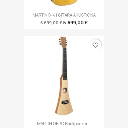
MARTIN D-41 GITARA AKUSTIČNA
5.699,00 €
6.699,00 €
favorite_border
MARTIN GBPC Backpacker...