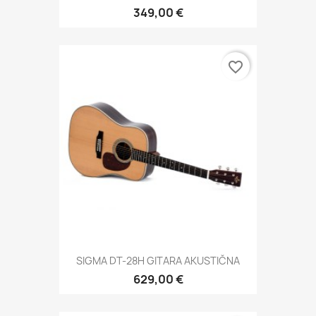
349,00 €
favorite_border
SIGMA DT-28H GITARA AKUSTIČNA
629,00 €