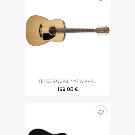
FENDER CD-60 NAT WN V3...
169,00 €
favorite_border