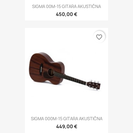
SIGMA 00M-15 GITARA AKUSTIČNA
450,00 €
favorite_border
SIGMA 000M-15 GITARA AKUSTIČNA
449,00 €