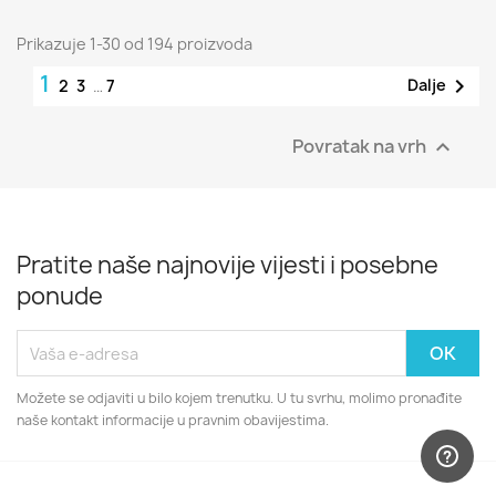
Prikazuje 1-30 od 194 proizvoda
1

Dalje
2
3
…
7
Povratak na vrh

Pratite naše najnovije vijesti i posebne
ponude
Možete se odjaviti u bilo kojem trenutku. U tu svrhu, molimo pronađite
naše kontakt informacije u pravnim obavijestima.