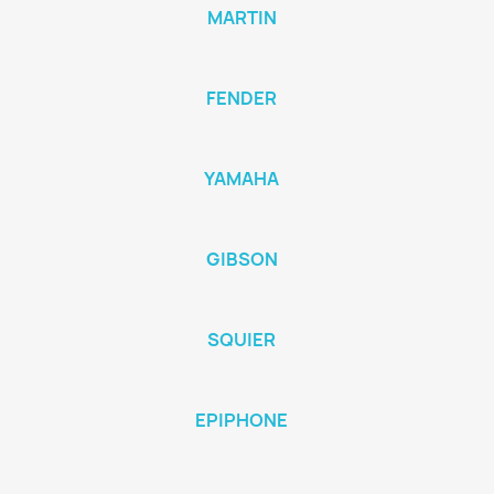
MARTIN
FENDER
YAMAHA
GIBSON
SQUIER
EPIPHONE