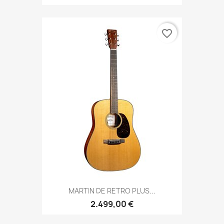
favorite_border
MARTIN DE RETRO PLUS...
2.499,00 €