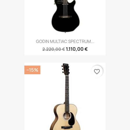
GODIN MULTIAC SPECTRUM...
1.110,00 €
2.220,00 €
−15%
favorite_border