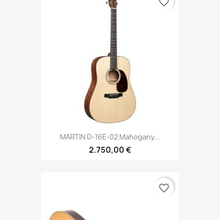
favorite_border
MARTIN D-16E-02 Mahogany...
2.750,00 €
favorite_border