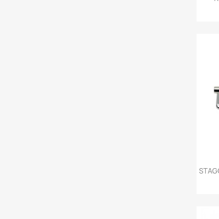
STAGG