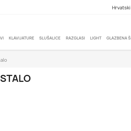
Hrvatski
VI
KLAVIJATURE
SLUŠALICE
RAZGLASI
LIGHT
GLAZBENA 
alo
STALO