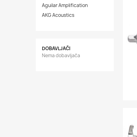
Aguilar Amplification
AKG Acoustics
DOBAVLJAČI
Nema dobavljača