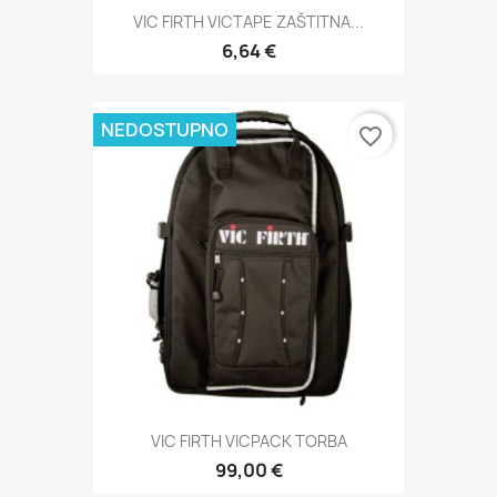
VIC FIRTH VICTAPE ZAŠTITNA...
6,64 €
NEDOSTUPNO
favorite_border
VIC FIRTH VICPACK TORBA
99,00 €