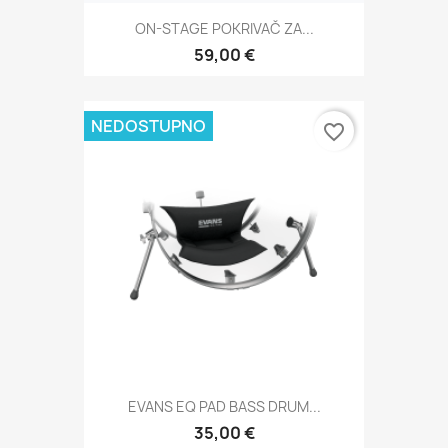
ON-STAGE POKRIVAČ ZA...
59,00 €
NEDOSTUPNO
favorite_border
EVANS EQ PAD BASS DRUM...
35,00 €