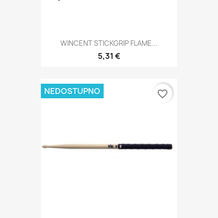
WINCENT STICKGRIP FLAME...
5,31 €
NEDOSTUPNO
favorite_border