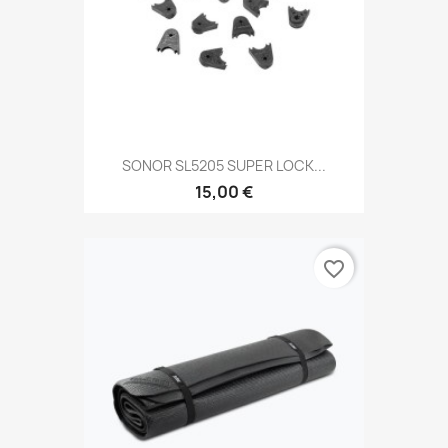
SONOR SL5205 SUPER LOCK...
15,00 €
favorite_border