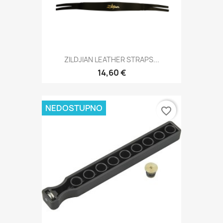
ZILDJIAN LEATHER STRAPS...
14,60 €
NEDOSTUPNO
favorite_border