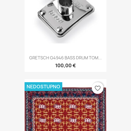
GRETSCH G4946 BASS DRUM TOM...
100,00 €
NEDOSTUPNO
favorite_border