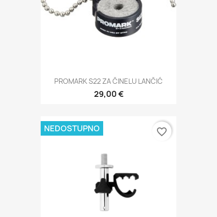
PROMARK S22 ZA ČINELU LANČIĆ
29,00 €
NEDOSTUPNO
favorite_border