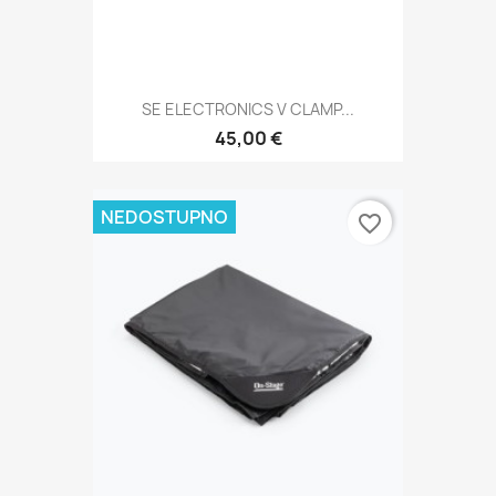
SE ELECTRONICS V CLAMP...
45,00 €
NEDOSTUPNO
favorite_border