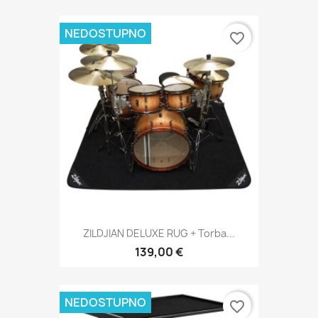
NEDOSTUPNO
favorite_border
ZILDJIAN DELUXE RUG + Torba...
139,00 €
NEDOSTUPNO
favorite_border