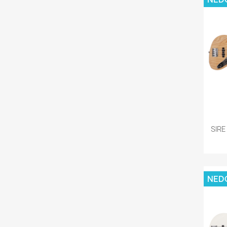
SIRE
NED