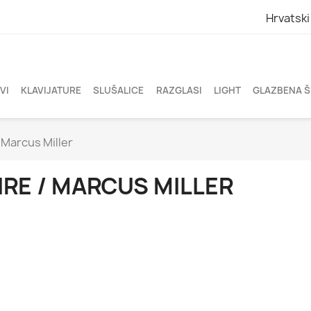
Hrvatski
VI
KLAVIJATURE
SLUŠALICE
RAZGLASI
LIGHT
GLAZBENA 
/ Marcus Miller
IRE / MARCUS MILLER