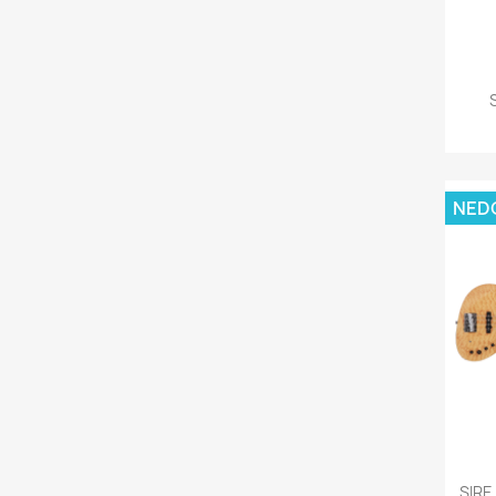
NED
SIRE