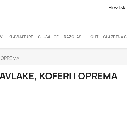
Hrvatski
VI
KLAVIJATURE
SLUŠALICE
RAZGLASI
LIGHT
GLAZBENA 
I OPREMA
AVLAKE, KOFERI I OPREMA