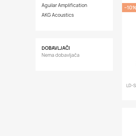
Aguilar Amplification
−10
AKG Acoustics
DOBAVLJAČI
Nema dobavljača
LD-S