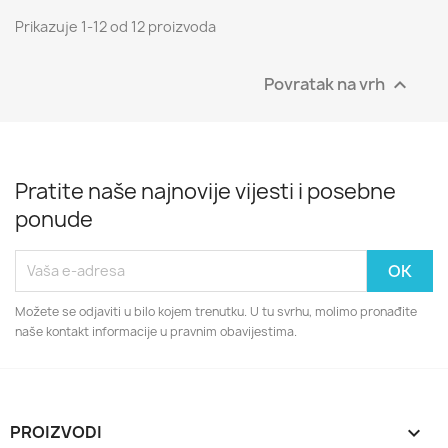
Prikazuje 1-12 od 12 proizvoda
Povratak na vrh

Pratite naše najnovije vijesti i posebne
ponude
Možete se odjaviti u bilo kojem trenutku. U tu svrhu, molimo pronađite
naše kontakt informacije u pravnim obavijestima.
PROIZVODI
