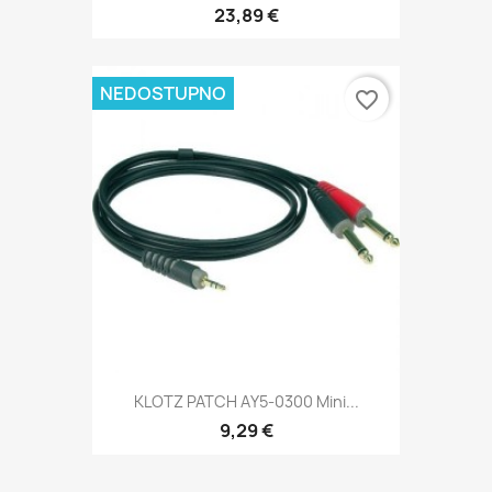
23,89 €
NEDOSTUPNO
favorite_border
KLOTZ PATCH AY5-0300 Mini...
9,29 €