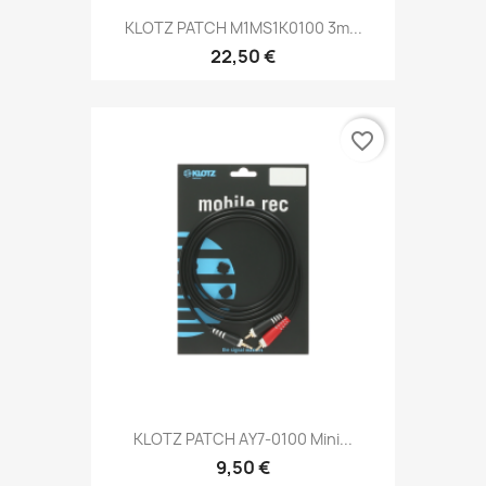
KLOTZ PATCH M1MS1K0100 3m...
22,50 €
favorite_border
KLOTZ PATCH AY7-0100 Mini...
9,50 €