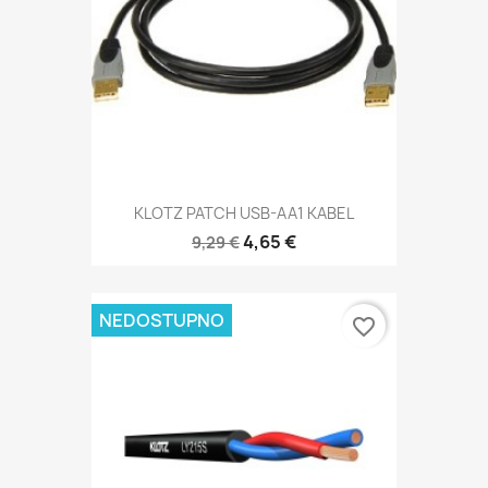
KLOTZ PATCH USB-AA1 KABEL
4,65 €
9,29 €
NEDOSTUPNO
favorite_border