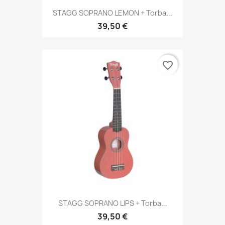
STAGG SOPRANO LEMON + Torba...
39,50 €
favorite_border
STAGG SOPRANO LIPS + Torba...
39,50 €