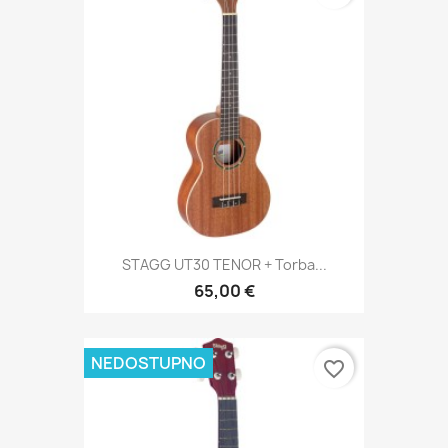
STAGG UT30 TENOR + Torba...
65,00 €
NEDOSTUPNO
favorite_border