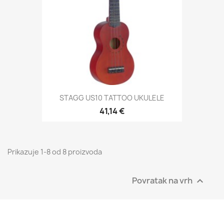
STAGG US10 TATTOO UKULELE
41,14 €
Prikazuje 1-8 od 8 proizvoda
Povratak na vrh
