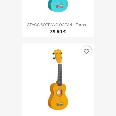
STAGG SOPRANO OCEAN + Torba...
39,50 €
favorite_border