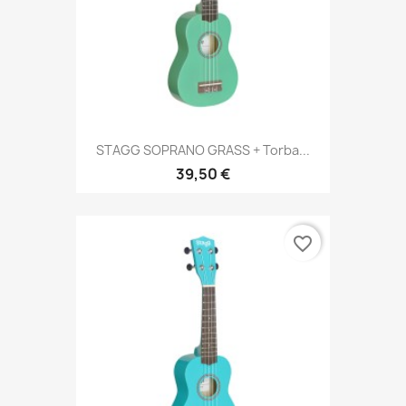
STAGG SOPRANO GRASS + Torba...
39,50 €
favorite_border