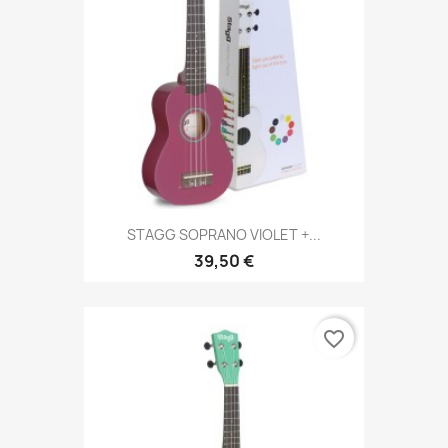
STAGG SOPRANO VIOLET +...
39,50 €
favorite_border