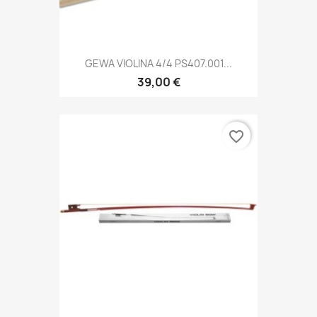
GEWA VIOLINA 4/4 PS407.001...
39,00 €
favorite_border