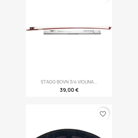
STAGG BOVN 3/4 VIOLINA...
39,00 €
favorite_border