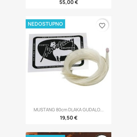
55,00 €
NEDOSTUPNO
favorite_border
MUSTANG 80cm DLAKA GUDALO...
19,50 €