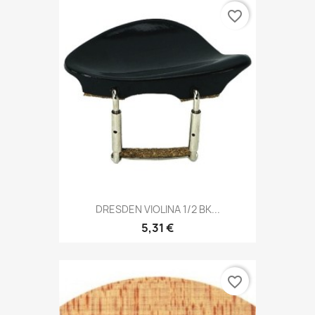
favorite_border
DRESDEN VIOLINA 1/2 BK...
5,31 €
favorite_border