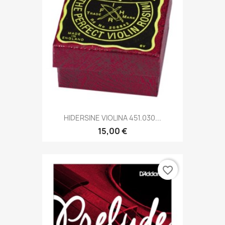
HIDERSINE VIOLINA 451.030...
15,00 €
favorite_border