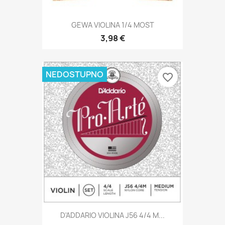
GEWA VIOLINA 1/4 MOST
3,98 €
NEDOSTUPNO
favorite_border
D'ADDARIO VIOLINA J56 4/4 M...