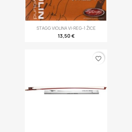
STAGG VIOLINA VI-REG-1 ŽICE
13,50 €
favorite_border