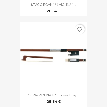
STAGG BOVN 1/4 VIOLINA 1...
26,54 €
favorite_border
GEWA VIOLINA 1/4 Ebony Frog...
26,54 €