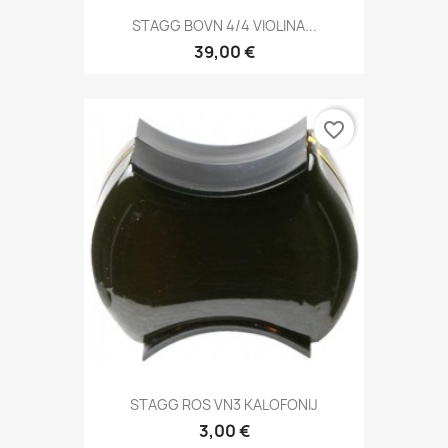
STAGG BOVN 4/4 VIOLINA...
39,00 €
favorite_border
STAGG ROS VN3 KALOFONIJ
3,00 €