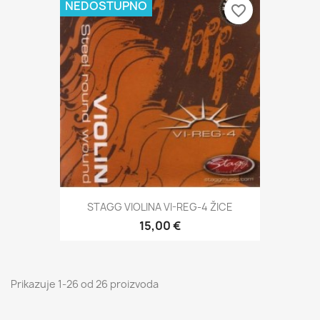
NEDOSTUPNO
favorite_border
STAGG VIOLINA VI-REG-4 ŽICE
15,00 €
Prikazuje 1-26 od 26 proizvoda