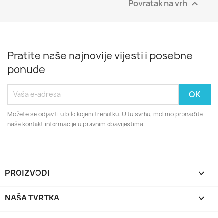
Povratak na vrh

Pratite naše najnovije vijesti i posebne
ponude
Možete se odjaviti u bilo kojem trenutku. U tu svrhu, molimo pronađite
naše kontakt informacije u pravnim obavijestima.
PROIZVODI

NAŠA TVRTKA
