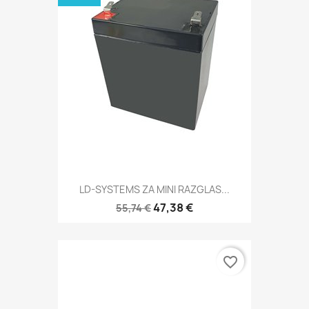
LD-SYSTEMS ZA MINI RAZGLAS...
47,38 €
55,74 €
favorite_border