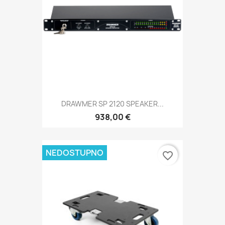
DRAWMER SP 2120 SPEAKER...
938,00 €
NEDOSTUPNO
favorite_border