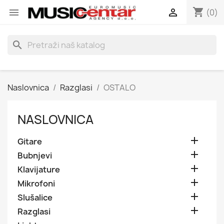
shopping_cart


(0)
search
Naslovnica
Razglasi
OSTALO
NASLOVNICA

Gitare

Bubnjevi

Klavijature

Mikrofoni

Slušalice

Razglasi