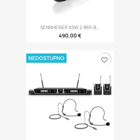
SENNHEISER XSW 2-865-B...
490,00 €
NEDOSTUPNO
favorite_border