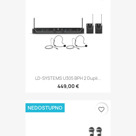
LD-SYSTEMS U305 BPH 2 Dupli...
449,00 €
NEDOSTUPNO
favorite_border