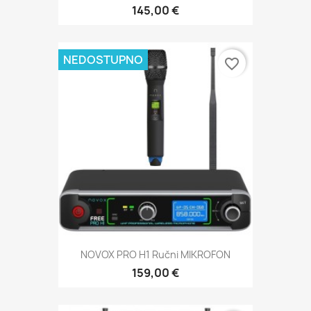
145,00 €
NEDOSTUPNO
favorite_border
NOVOX PRO H1 Ručni MIKROFON
159,00 €