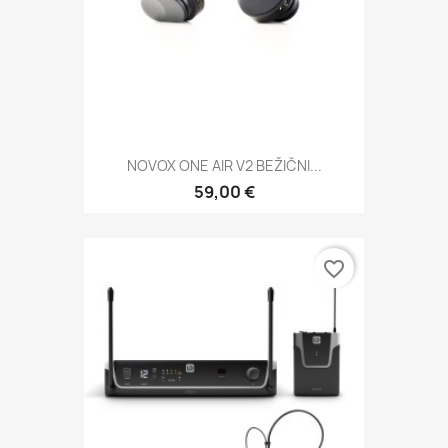
NOVOX ONE AIR V2 BEŽIČNI...
59,00 €
favorite_border