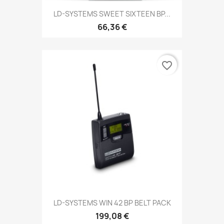
LD-SYSTEMS SWEET SIXTEEN BP...
66,36 €
favorite_border
LD-SYSTEMS WIN 42 BP BELT PACK
199,08 €