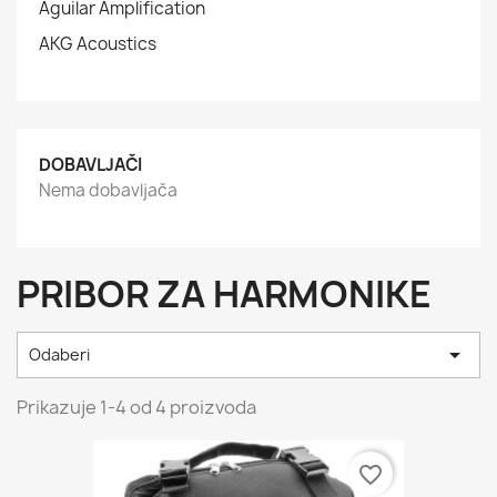
Aguilar Amplification
AKG Acoustics
DOBAVLJAČI
Nema dobavljača
PRIBOR ZA HARMONIKE

Odaberi
Prikazuje 1-4 od 4 proizvoda
favorite_border