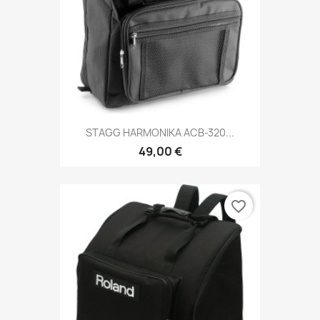
STAGG HARMONIKA ACB-320...
49,00 €
favorite_border