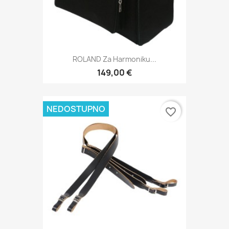
ROLAND Za Harmoniku...
149,00 €
NEDOSTUPNO
favorite_border