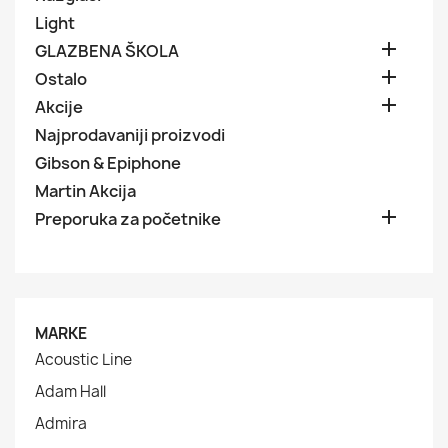
Light

GLAZBENA ŠKOLA

Ostalo

Akcije
Najprodavaniji proizvodi
Gibson & Epiphone
Martin Akcija

Preporuka za početnike
MARKE
Acoustic Line
Adam Hall
Admira