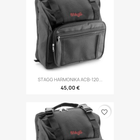
STAGG HARMONIKA ACB-120...
45,00 €
favorite_border