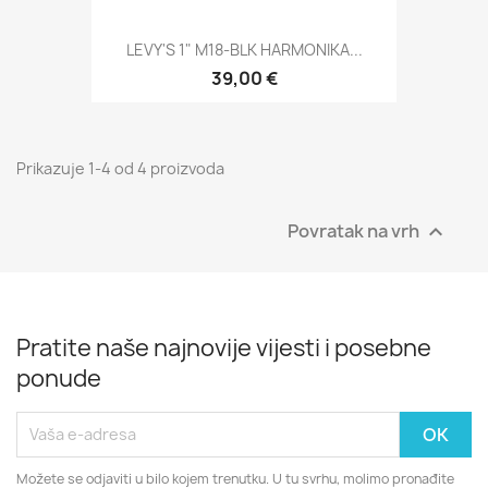
LEVY'S 1" M18-BLK HARMONIKA...
39,00 €
Prikazuje 1-4 od 4 proizvoda
Povratak na vrh

Pratite naše najnovije vijesti i posebne
ponude
Možete se odjaviti u bilo kojem trenutku. U tu svrhu, molimo pronađite