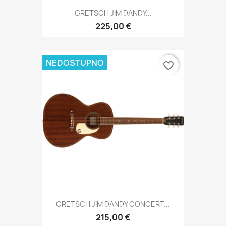
GRETSCH JIM DANDY...
225,00 €
NEDOSTUPNO
favorite_border
GRETSCH JIM DANDY CONCERT...
215,00 €