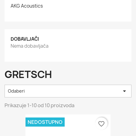
AKG Acoustics
DOBAVLJAČI
Nema dobavljača
GRETSCH

Odaberi
Prikazuje 1-10 od 10 proizvoda
NEDOSTUPNO
favorite_border