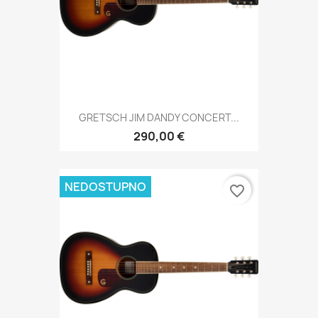
GRETSCH JIM DANDY CONCERT...
290,00 €
NEDOSTUPNO
favorite_border