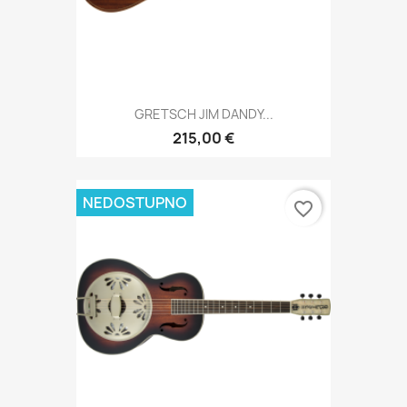
GRETSCH JIM DANDY...
215,00 €
NEDOSTUPNO
favorite_border