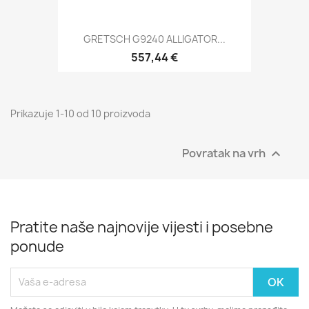
GRETSCH G9240 ALLIGATOR...
557,44 €
Prikazuje 1-10 od 10 proizvoda
Povratak na vrh

Pratite naše najnovije vijesti i posebne
ponude