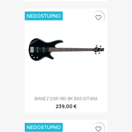
NEDOSTUPNO
favorite_border
IBANEZ GSR 180-BK BAS GITARA
239,00 €
NEDOSTUPNO
favorite_border