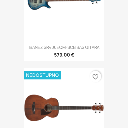
IBANEZ SR400EQM-SCB BAS GITARA
579,00 €
NEDOSTUPNO
favorite_border