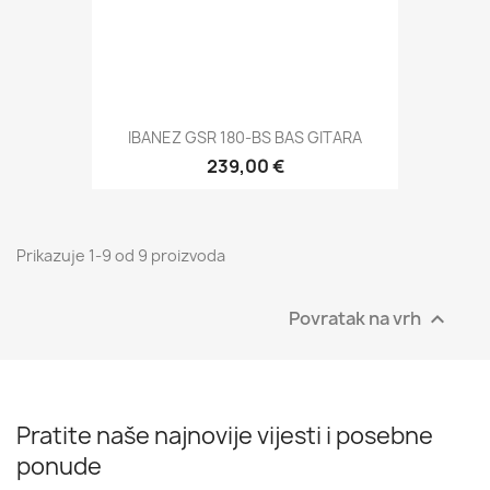
IBANEZ GSR 180-BS BAS GITARA
239,00 €
Prikazuje 1-9 od 9 proizvoda
Povratak na vrh

Pratite naše najnovije vijesti i posebne
ponude