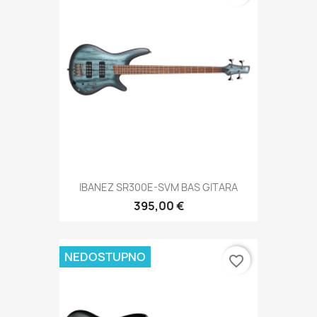
IBANEZ SR300E-SVM BAS GITARA
395,00 €
NEDOSTUPNO
favorite_border