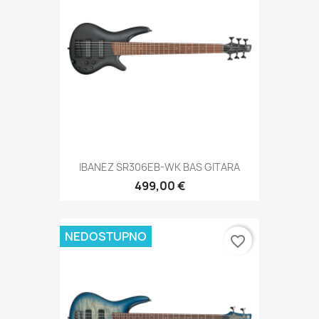
IBANEZ SR306EB-WK BAS GITARA
499,00 €
NEDOSTUPNO
favorite_border