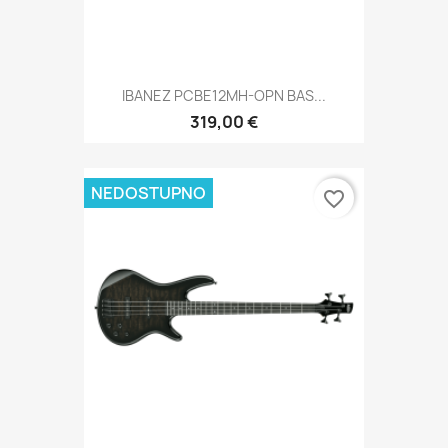
IBANEZ PCBE12MH-OPN BAS...
319,00 €
NEDOSTUPNO
favorite_border