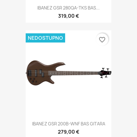
IBANEZ GSR 280QA-TKS BAS...
319,00 €
NEDOSTUPNO
favorite_border
IBANEZ GSR 200B-WNF BAS GITARA
279,00 €