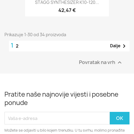
STAGG SYNTHESIZER K10-120...
42,47 €
Prikazuje 1-30 od 34 proizvoda
1

Dalje
2
Povratak na vrh

Pratite naše najnovije vijesti i posebne
ponude
Možete se odjaviti u bilo kojem trenutku. U tu svrhu, molimo pronađite