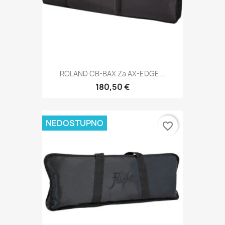
ROLAND CB-BAX Za AX-EDGE...
180,50 €
NEDOSTUPNO
favorite_border