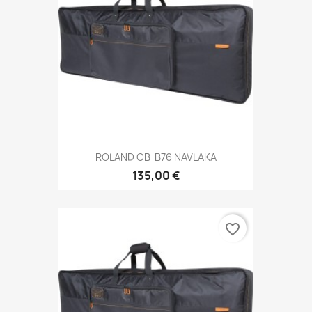
ROLAND CB-B76 NAVLAKA
135,00 €
favorite_border