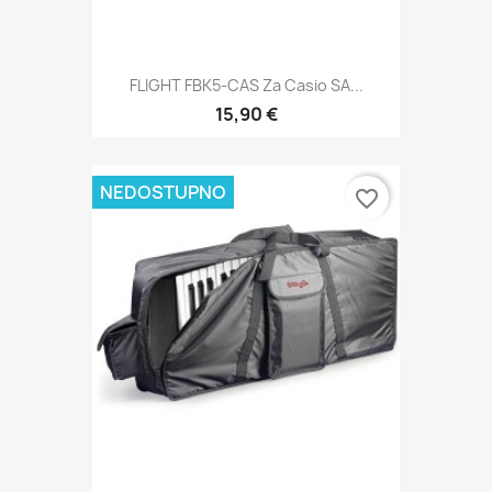
FLIGHT FBK5-CAS Za Casio SA...
15,90 €
NEDOSTUPNO
favorite_border