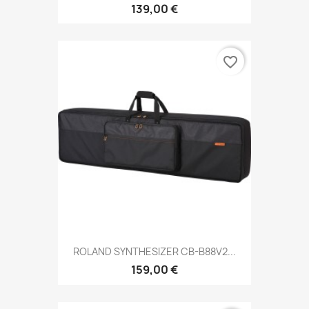
139,00 €
favorite_border
ROLAND SYNTHESIZER CB-B88V2...
159,00 €