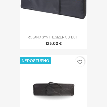
ROLAND SYNTHESIZER CB-B61...
125,00 €
NEDOSTUPNO
favorite_border