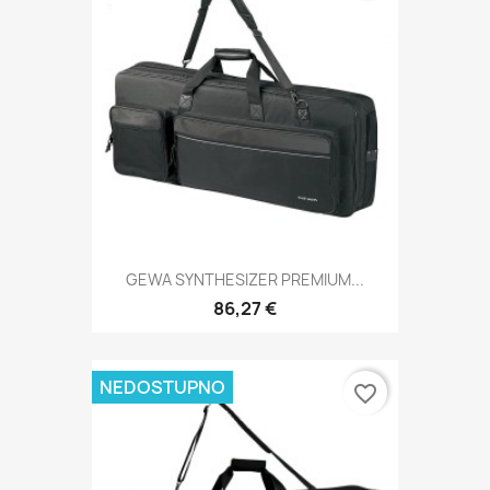
GEWA SYNTHESIZER PREMIUM...
86,27 €
NEDOSTUPNO
favorite_border