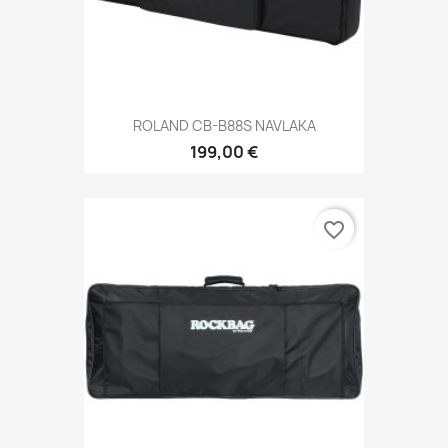
ROLAND CB-B88S NAVLAKA
199,00 €
favorite_border