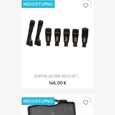
NEDOSTUPNO
favorite_border
SUPERLUX DRK A5C2 SET...
146,00 €
NEDOSTUPNO
favorite_border