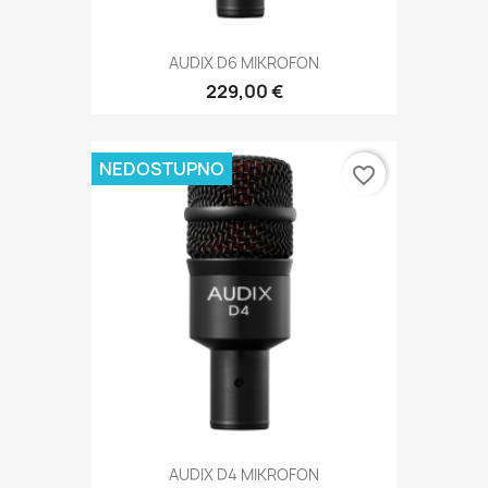
AUDIX D6 MIKROFON
229,00 €
NEDOSTUPNO
favorite_border
AUDIX D4 MIKROFON