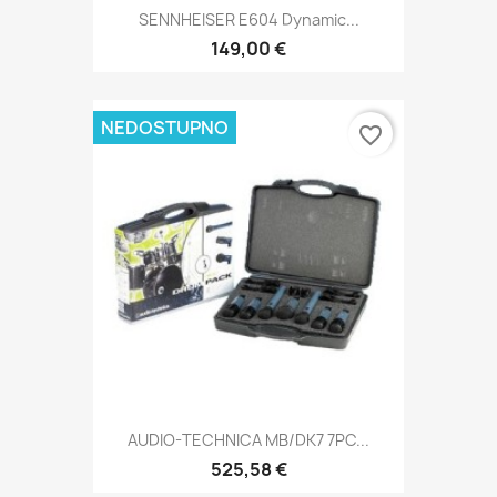
SENNHEISER E604 Dynamic...
149,00 €
NEDOSTUPNO
favorite_border
AUDIO-TECHNICA MB/DK7 7PC...
525,58 €