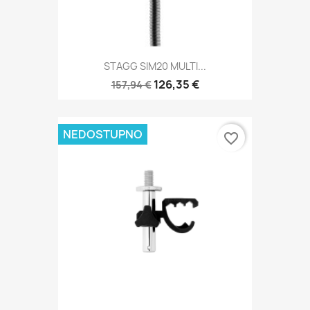
STAGG SIM20 MULTI...
126,35 €
157,94 €
NEDOSTUPNO
favorite_border