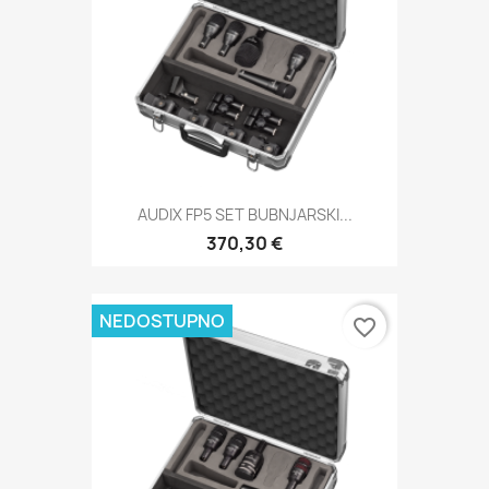
AUDIX FP5 SET BUBNJARSKI...
370,30 €
NEDOSTUPNO
favorite_border