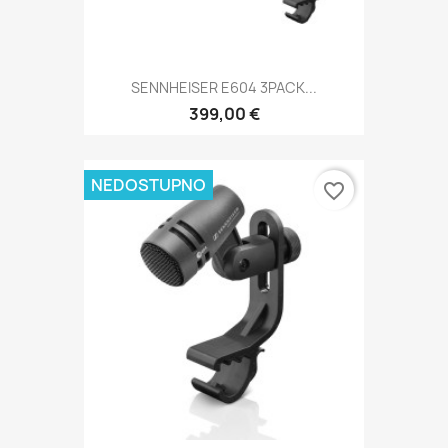
SENNHEISER E604 3PACK...
399,00 €
NEDOSTUPNO
favorite_border