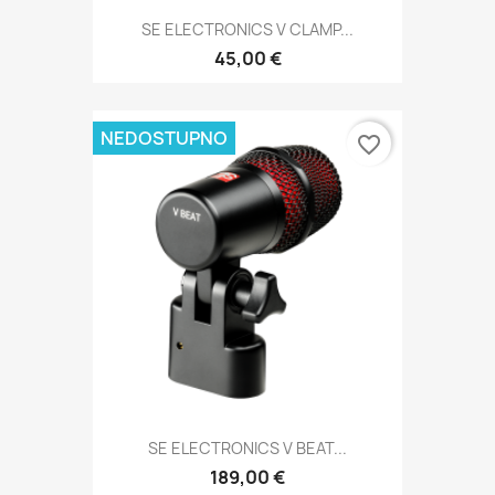
SE ELECTRONICS V CLAMP...
45,00 €
NEDOSTUPNO
favorite_border
SE ELECTRONICS V BEAT...
189,00 €