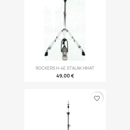
ROCKERS H-4E STALAK HIHAT
49,00 €
favorite_border