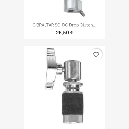
GIBRALTAR SC-DC Drop Clutch...
26,50 €
favorite_border