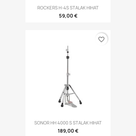
ROCKERS H-4S STALAK HIHAT
59,00 €
favorite_border
SONOR HH 4000 S STALAK HIHAT
189,00 €