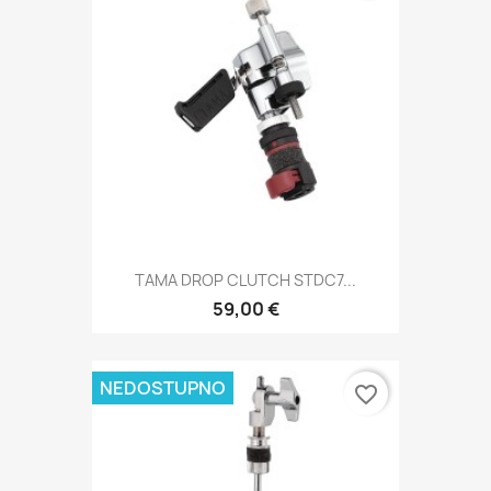
TAMA DROP CLUTCH STDC7...
59,00 €
NEDOSTUPNO
favorite_border