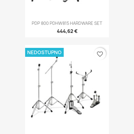
PDP 800 PDHW815 HARDWARE SET
444,62 €
NEDOSTUPNO
favorite_border