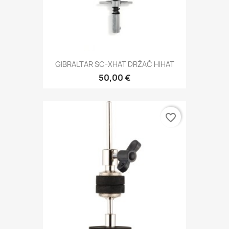
GIBRALTAR SC-XHAT DRŽAČ HIHAT
50,00 €
favorite_border