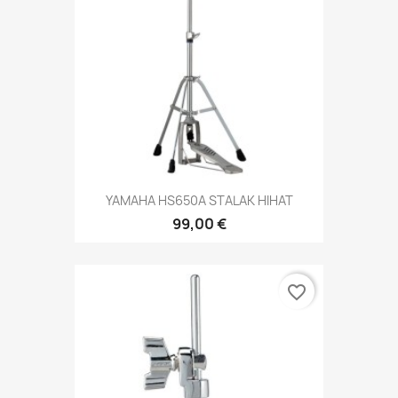
YAMAHA HS650A STALAK HIHAT
99,00 €
favorite_border