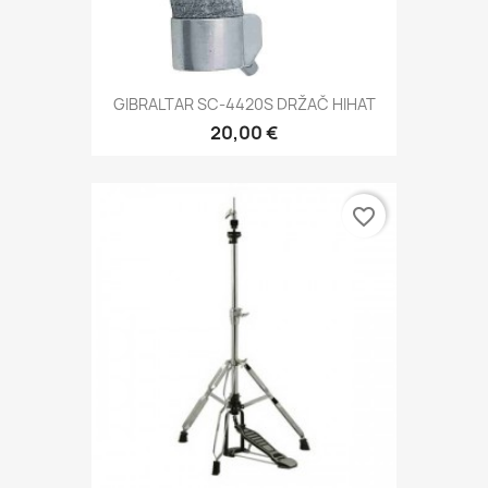
GIBRALTAR SC-4420S DRŽAČ HIHAT
20,00 €
favorite_border