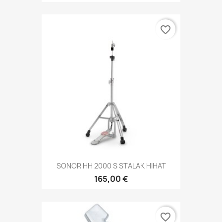
favorite_border
SONOR HH 2000 S STALAK HIHAT
165,00 €
favorite_border