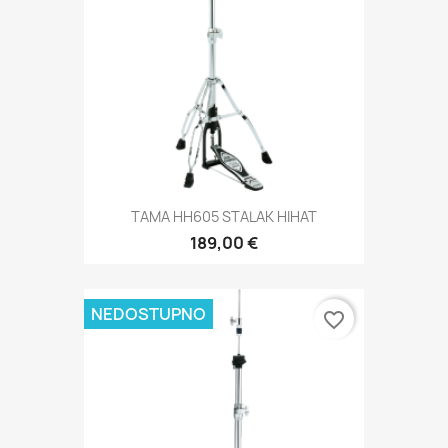
TAMA HH605 STALAK HIHAT
189,00 €
NEDOSTUPNO
favorite_border