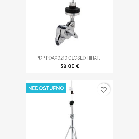
PDP PDAX9210 CLOSED HIHAT...
59,00 €
NEDOSTUPNO
favorite_border