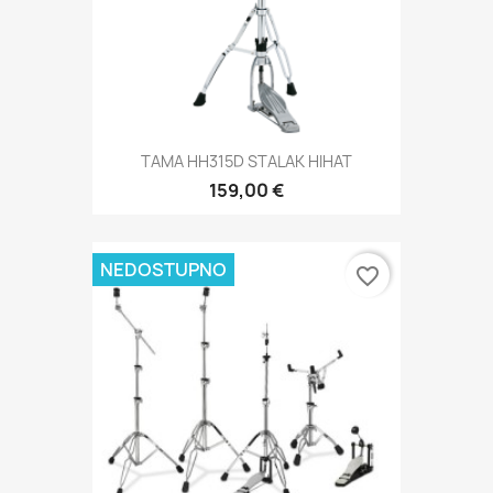
TAMA HH315D STALAK HIHAT
159,00 €
NEDOSTUPNO
favorite_border