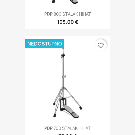
PDP 800 STALAK HIHAT
105,00 €
NEDOSTUPNO
favorite_border
PDP 700 STALAK HIHAT