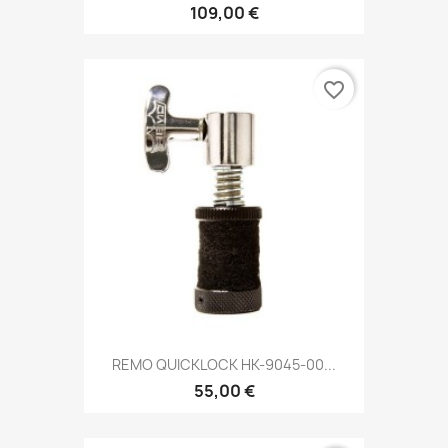
109,00 €
favorite_border
REMO QUICKLOCK HK-9045-00...
55,00 €