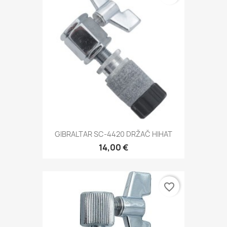
GIBRALTAR SC-4420 DRŽAČ HIHAT
14,00 €
favorite_border