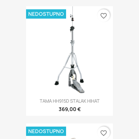
NEDOSTUPNO
favorite_border
TAMA HH915D STALAK HIHAT
369,00 €
NEDOSTUPNO
favorite_border