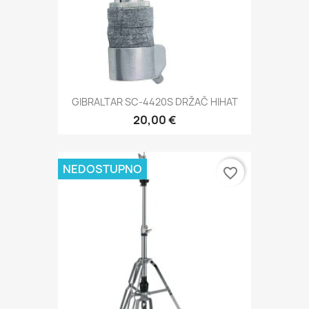
GIBRALTAR SC-4420S DRŽAČ HIHAT
20,00 €
NEDOSTUPNO
favorite_border