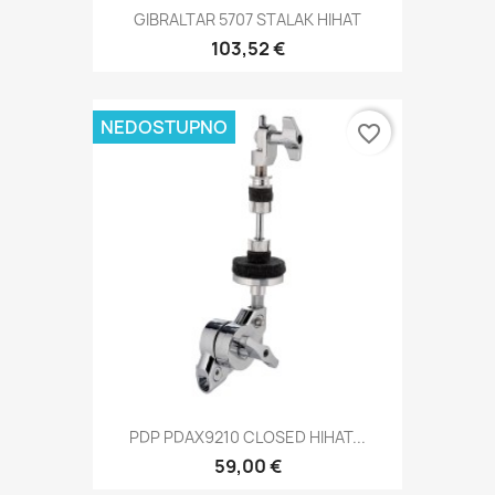
GIBRALTAR 5707 STALAK HIHAT
103,52 €
NEDOSTUPNO
favorite_border
PDP PDAX9210 CLOSED HIHAT...
59,00 €