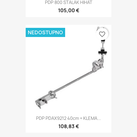
PDP 800 STALAK HIHAT
105,00 €
NEDOSTUPNO
favorite_border
PDP PDAX9212 40cm + KLEMA...
108,83 €