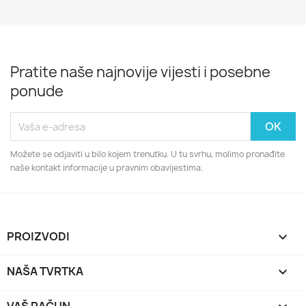
Pratite naše najnovije vijesti i posebne
ponude
Možete se odjaviti u bilo kojem trenutku. U tu svrhu, molimo pronađite
naše kontakt informacije u pravnim obavijestima.
PROIZVODI

NAŠA TVRTKA
