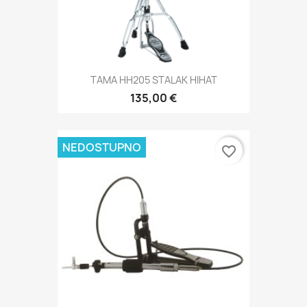
TAMA HH205 STALAK HIHAT
135,00 €
NEDOSTUPNO
favorite_border