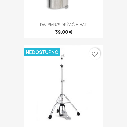
DW SM379 DRŽAČ HIHAT
39,00 €
NEDOSTUPNO
favorite_border