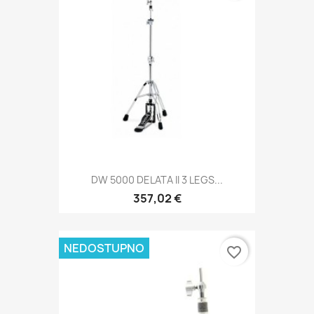
DW 5000 DELATA II 3 LEGS...
357,02 €
NEDOSTUPNO
favorite_border