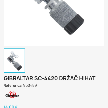
GIBRALTAR SC-4420 DRŽAČ HIHAT
950489
Referenca:
14,00 €