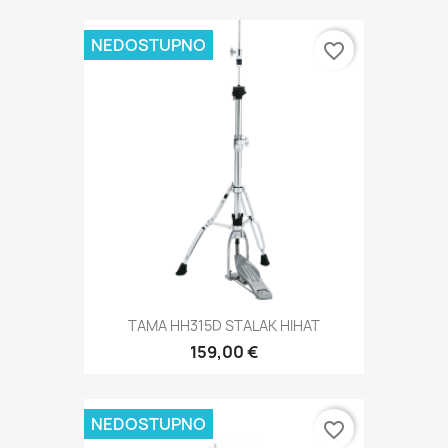
NEDOSTUPNO
favorite_border
TAMA HH315D STALAK HIHAT
159,00 €
NEDOSTUPNO
favorite_border