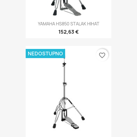
YAMAHA HS850 STALAK HIHAT
152,63 €
NEDOSTUPNO
favorite_border