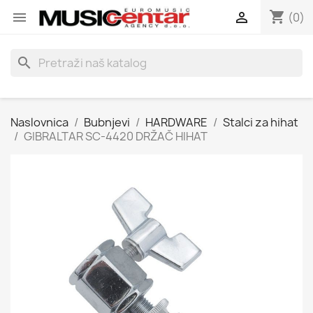
shopping_cart


(0)
search
Naslovnica
Bubnjevi
HARDWARE
Stalci za hihat
GIBRALTAR SC-4420 DRŽAČ HIHAT