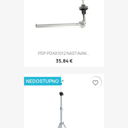
PDP PDAX1012 NASTAVAK...
35,84 €
NEDOSTUPNO
favorite_border