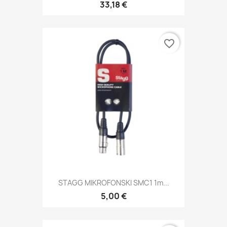
33,18 €
favorite_border
STAGG MIKROFONSKI SMC1 1m...
5,00 €