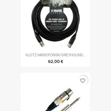
KLOTZ MIKROFONSKI GREYHOUND...
62,00 €
favorite_border