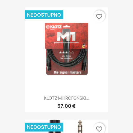
NEDOSTUPNO
favorite_border
KLOTZ MIKROFONSKI...
37,00 €
NEDOSTUPNO
favorite_border