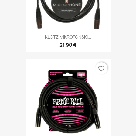
KLOTZ MIKROFONSKI...
21,90 €
favorite_border