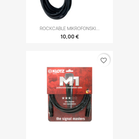
ROCKCABLE MIKROFONSKI...
10,00 €
favorite_border