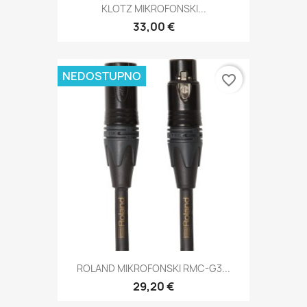
KLOTZ MIKROFONSKI...
33,00 €
NEDOSTUPNO
favorite_border
ROLAND MIKROFONSKI RMC-G3...
29,20 €