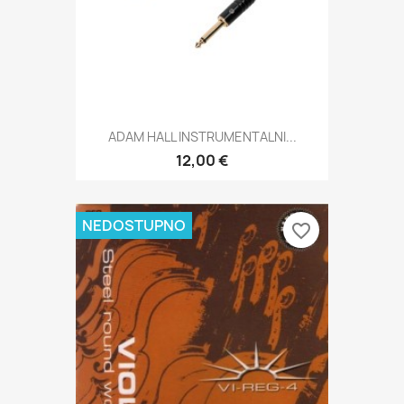
ADAM HALL INSTRUMENTALNI...
12,00 €
NEDOSTUPNO
favorite_border