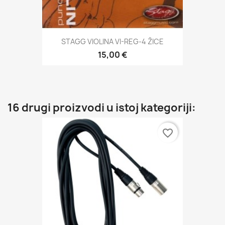
STAGG VIOLINA VI-REG-4 ŽICE
15,00 €
16 drugi proizvodi u istoj kategoriji:
favorite_border