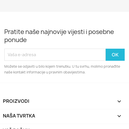
Pratite naše najnovije vijesti i posebne
ponude
Možete se odjaviti u bilo kojem trenutku. U tu svrhu, molimo pronađite
naše kontakt informacije u pravnim obavijestima.
PROIZVODI

NAŠA TVRTKA
