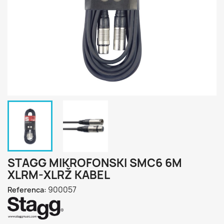
STAGG MIKROFONSKI SMC6 6M
XLRM-XLRŽ KABEL
900057
Referenca: