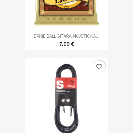
ERNIE BALL GITARA AKUSTIČNA...
7,90 €
favorite_border