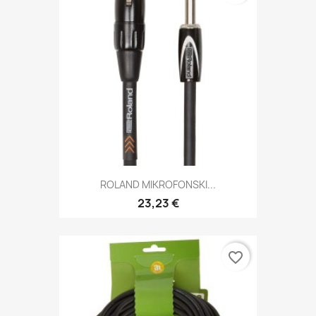
ROLAND MIKROFONSKI...
23,23 €
favorite_border