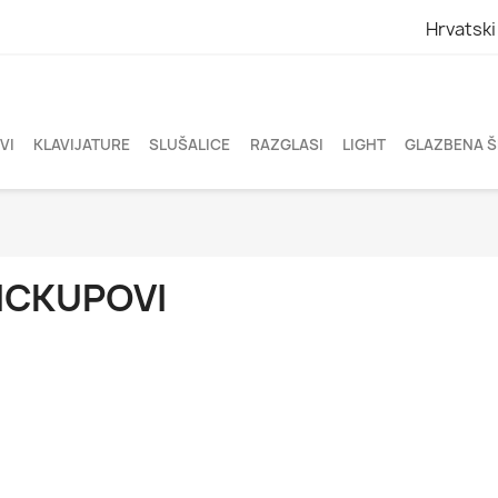
Hrvatski
VI
KLAVIJATURE
SLUŠALICE
RAZGLASI
LIGHT
GLAZBENA 
ICKUPOVI