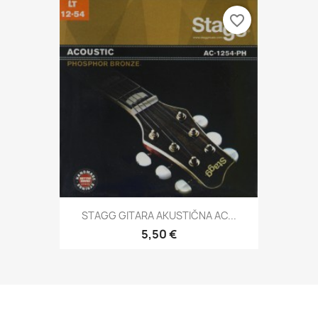
favorite_border
STAGG GITARA AKUSTIČNA AC...
5,50 €