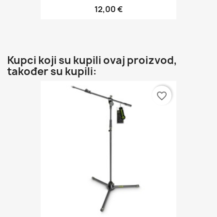
12,00 €
Kupci koji su kupili ovaj proizvod,
također su kupili:
favorite_border