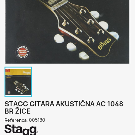
STAGG GITARA AKUSTIČNA AC 1048
BR ŽICE
005180
Referenca: