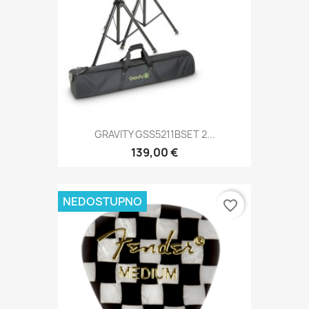
GRAVITY GSS5211BSET 2...
139,00 €
NEDOSTUPNO
favorite_border