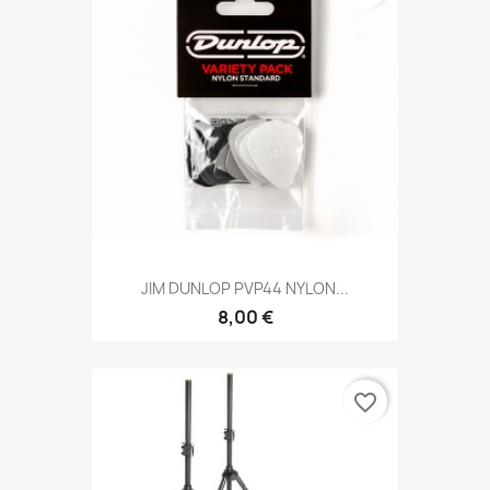
JIM DUNLOP PVP44 NYLON...
8,00 €
favorite_border