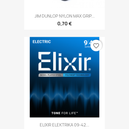
JIM DUNLOP NYLON MAX GRIP...
0,70 €
favorite_border
ELIXIR ELEKTRIKA 09-42...