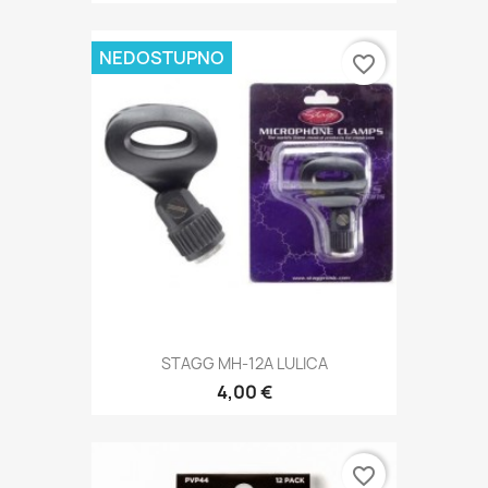
NEDOSTUPNO
favorite_border
STAGG MH-12A LULICA
4,00 €
favorite_border