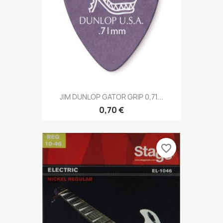
JIM DUNLOP GATOR GRIP 0,71...
0,70 €
favorite_border