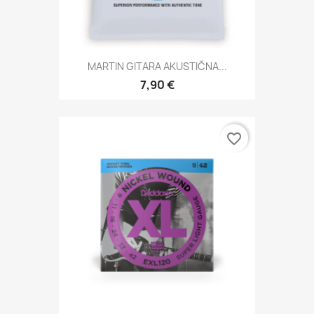
MARTIN GITARA AKUSTIČNA...
7,90 €
favorite_border