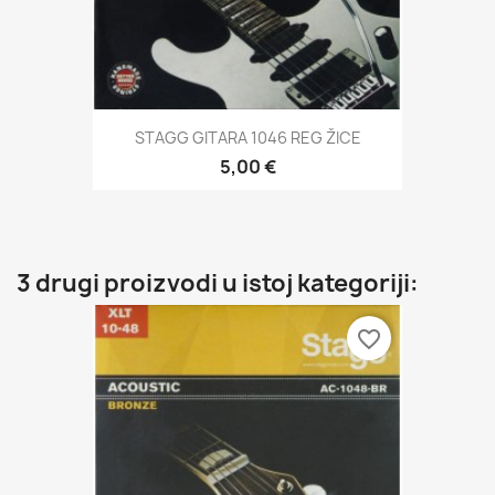
STAGG GITARA 1046 REG ŽICE
5,00 €
3 drugi proizvodi u istoj kategoriji:
favorite_border