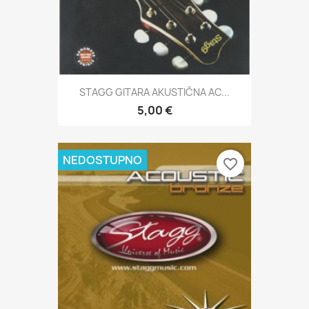
STAGG GITARA AKUSTIČNA AC...
5,00 €
NEDOSTUPNO
favorite_border