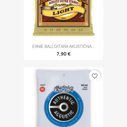
ERNIE BALL GITARA AKUSTIČNA...
7,90 €
favorite_border