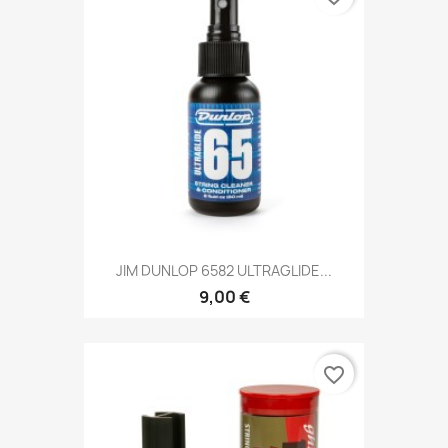
JIM DUNLOP 6582 ULTRAGLIDE...
9,00 €
favorite_border