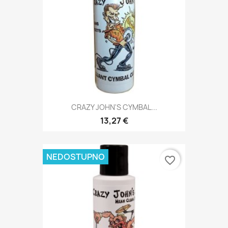
CRAZY JOHN'S CYMBAL...
13,27 €
NEDOSTUPNO
favorite_border