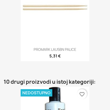
PROMARK LAU5BN PALICE
5,31 €
10 drugi proizvodi u istoj kategoriji:
NEDOSTUPNO
favorite_border