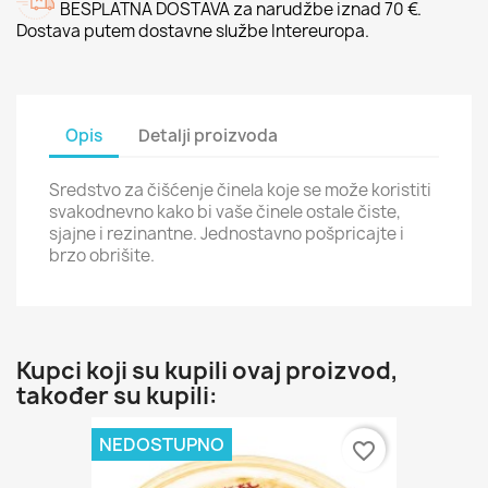
BESPLATNA DOSTAVA za narudžbe iznad 70 €.
Dostava putem dostavne službe Intereuropa.
Opis
Detalji proizvoda
Sredstvo za čišćenje činela koje se može koristiti
svakodnevno kako bi vaše činele ostale čiste,
sjajne i rezinantne. Jednostavno pošpricajte i
brzo obrišite.
Kupci koji su kupili ovaj proizvod,
također su kupili:
NEDOSTUPNO
favorite_border