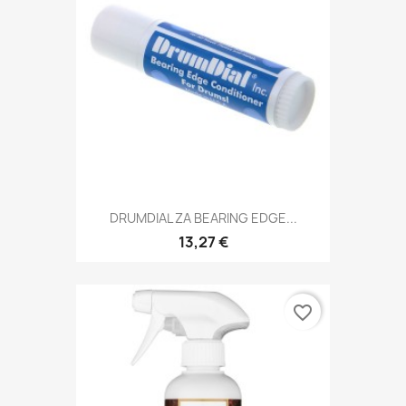
DRUMDIAL ZA BEARING EDGE...
13,27 €
favorite_border