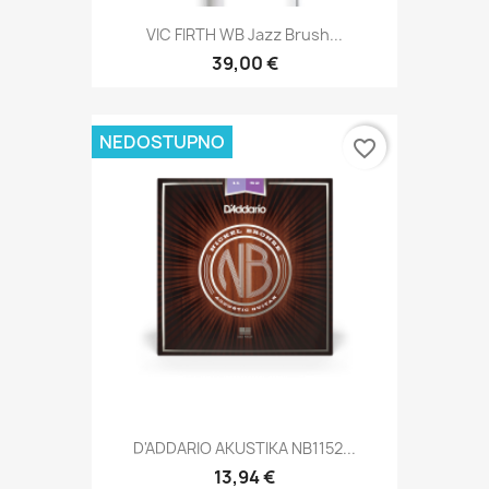
VIC FIRTH WB Jazz Brush...
39,00 €
NEDOSTUPNO
favorite_border
D'ADDARIO AKUSTIKA NB1152...
13,94 €