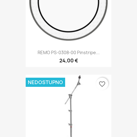
REMO PS-0308-00 Pinstripe...
24,00 €
NEDOSTUPNO
favorite_border