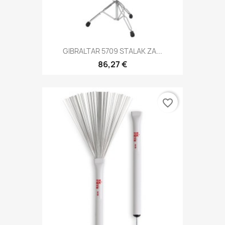
GIBRALTAR 5709 STALAK ZA...
86,27 €
favorite_border