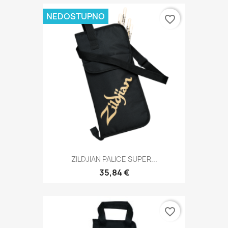
NEDOSTUPNO
favorite_border
ZILDJIAN PALICE SUPER...
35,84 €
favorite_border