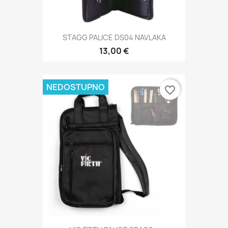
STAGG PALICE DS04 NAVLAKA
13,00 €
NEDOSTUPNO
favorite_border