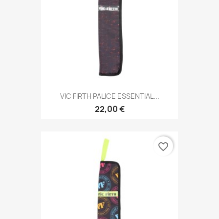
VIC FIRTH PALICE ESSENTIAL...
22,00 €
favorite_border