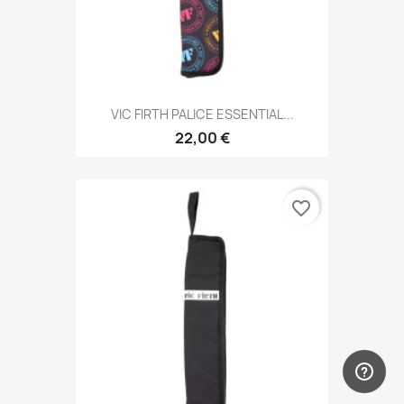
VIC FIRTH PALICE ESSENTIAL...
22,00 €
favorite_border