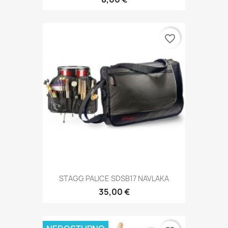
favorite_border
STAGG PALICE SDSB17 NAVLAKA
35,00 €