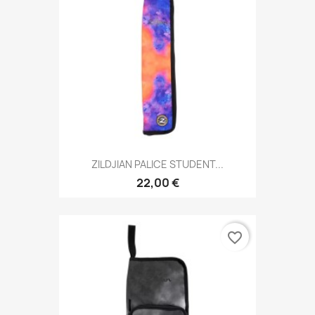
ZILDJIAN PALICE STUDENT...
22,00 €
favorite_border