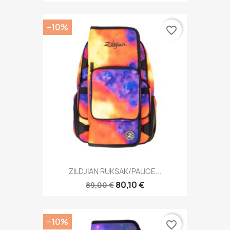
−10%
favorite_border
ZILDJIAN RUKSAK/PALICE...
80,10 €
89,00 €
−10%
favorite_border