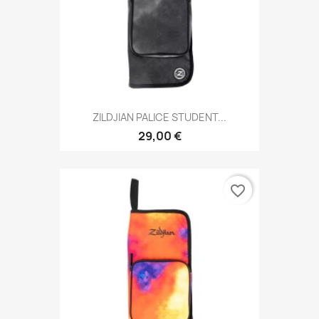
ZILDJIAN PALICE STUDENT...
29,00 €
favorite_border