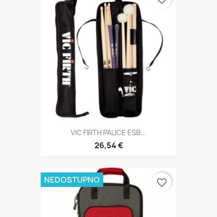
VIC FIRTH PALICE ESB...
26,54 €
NEDOSTUPNO
favorite_border