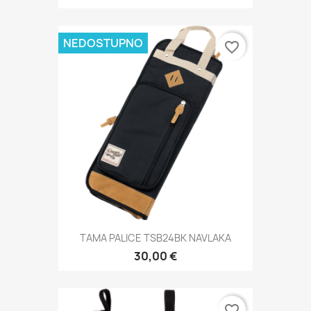
NEDOSTUPNO
favorite_border
TAMA PALICE TSB24BK NAVLAKA
30,00 €
favorite_border