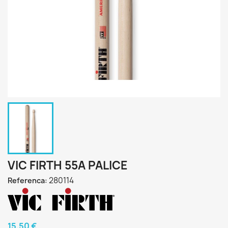
VIC FIRTH 55A PALICE
280114
Referenca:
15,50 €