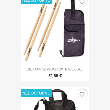
NEDOSTUPNO
favorite_border
ZILDJIAN 5B WOOD 2X+NAVLAKA...
31,85 €
NEDOSTUPNO
favorite_border