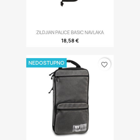
ZILDJIAN PALICE BASIC NAVLAKA
18,58 €
NEDOSTUPNO
favorite_border