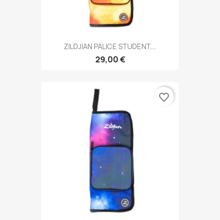
ZILDJIAN PALICE STUDENT...
29,00 €
favorite_border