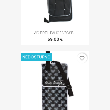
VIC FIRTH PALICE VFCSB...
59,00 €
NEDOSTUPNO
favorite_border