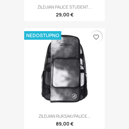
ZILDJIAN PALICE STUDENT...
29,00 €
NEDOSTUPNO
favorite_border
ZILDJIAN RUKSAK/PALICE...
89,00 €