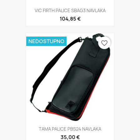
VIC FIRTH PALICE SBAG3 NAVLAKA
104,85 €
NEDOSTUPNO
favorite_border
TAMA PALICE PBS24 NAVLAKA
35,00 €