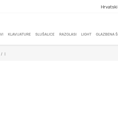
Hrvatski
VI
KLAVIJATURE
SLUŠALICE
RAZGLASI
LIGHT
GLAZBENA 
I