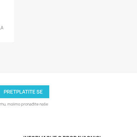
LA
svrhu, molimo pronađite naše