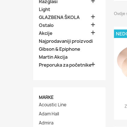

Razglasi
Light
Ovdje 

GLAZBENA ŠKOLA

Ostalo

Akcije
NED
Najprodavaniji proizvodi
Gibson & Epiphone
Martin Akcija

Preporuka za početnike
MARKE
Acoustic Line
Z
Adam Hall
Admira