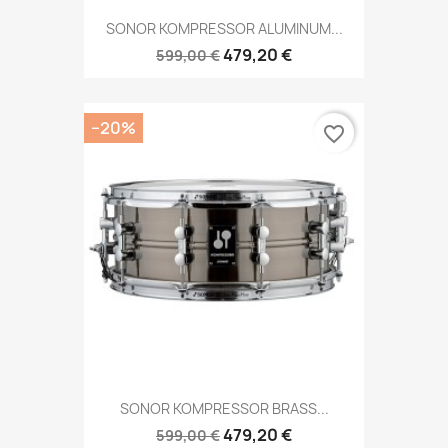
SONOR KOMPRESSOR ALUMINUM...
479,20 €
599,00 €
−20%
favorite_border
SONOR KOMPRESSOR BRASS...
479,20 €
599,00 €