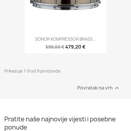
SONOR KOMPRESSOR BRASS...
479,20 €
599,00 €
Prikazuje 1-9 od 9 proizvoda
Povratak na vrh

Pratite naše najnovije vijesti i posebne
ponude