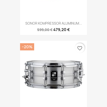
SONOR KOMPRESSOR ALUMINUM...
479,20 €
599,00 €
−20%
favorite_border