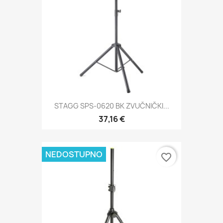
STAGG SPS-0620 BK ZVUČNIČKI...
37,16 €
NEDOSTUPNO
favorite_border