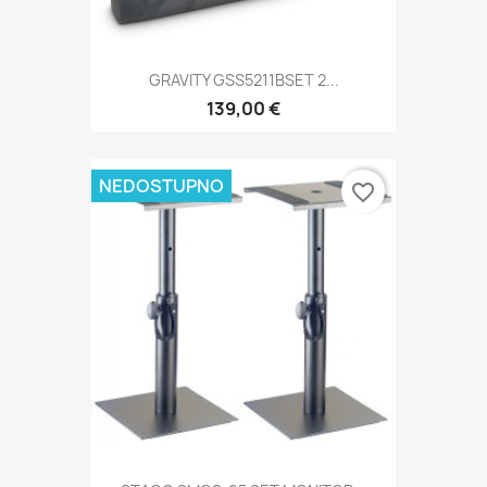
GRAVITY GSS5211BSET 2...
139,00 €
NEDOSTUPNO
favorite_border