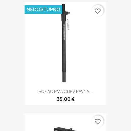
NEDOSTUPNO
favorite_border
RCF AC PMA CIJEV RAVNA...
35,00 €
favorite_border