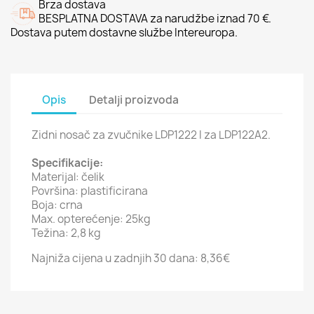
Brza dostava
BESPLATNA DOSTAVA za narudžbe iznad 70 €.
Dostava putem dostavne službe Intereuropa.
Opis
Detalji proizvoda
Zidni nosač za zvučnike LDP1222 I za LDP122A2.
Specifikacije:
Materijal: čelik
Površina: plastificirana
Boja: crna
Max. opterećenje: 25kg
Težina: 2,8 kg
Najniža cijena u zadnjih 30 dana:
8,36€