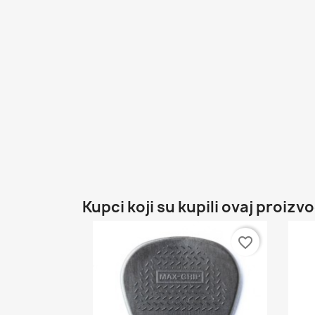
Kupci koji su kupili ovaj proizvo
favorite_border