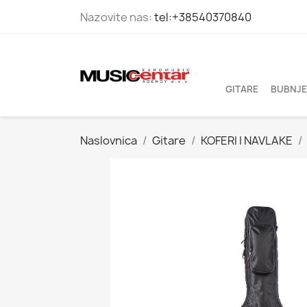
Nazovite nas:
tel:+38540370840
GITARE
BUBNJE
Naslovnica
Gitare
KOFERI I NAVLAKE