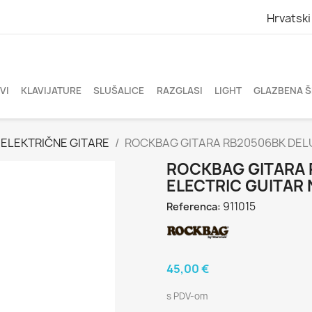
Hrvatski
VI
KLAVIJATURE
SLUŠALICE
RAZGLASI
LIGHT
GLAZBENA 
ELEKTRIČNE GITARE
ROCKBAG GITARA RB20506BK DELU
ROCKBAG GITARA 
ELECTRIC GUITAR
911015
Referenca:
45,00 €
s PDV-om