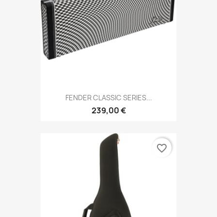
FENDER CLASSIC SERIES...
239,00 €
favorite_border