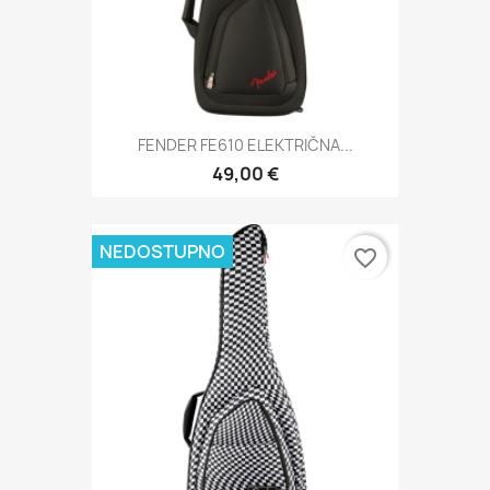
FENDER FE610 ELEKTRIČNA...
49,00 €
NEDOSTUPNO
favorite_border