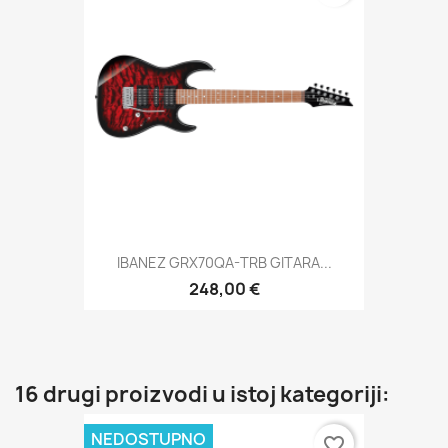
IBANEZ GRX70QA-TRB GITARA...
248,00 €
16 drugi proizvodi u istoj kategoriji:
NEDOSTUPNO
favorite_border