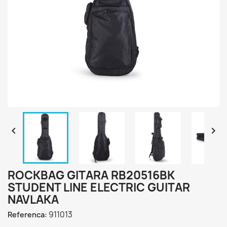


ROCKBAG GITARA RB20516BK
STUDENT LINE ELECTRIC GUITAR
NAVLAKA
911013
Referenca: