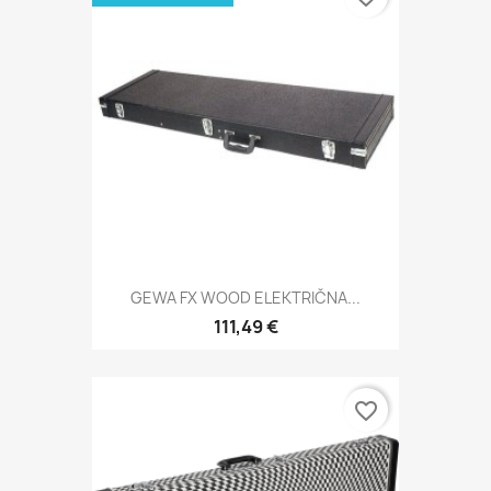
GEWA FX WOOD ELEKTRIČNA...
111,49 €
favorite_border