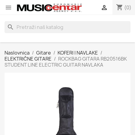
shopping_cart


(0)
search
Naslovnica
Gitare
KOFERI I NAVLAKE
ELEKTRIČNE GITARE
ROCKBAG GITARA RB20516BK
STUDENT LINE ELECTRIC GUITAR NAVLAKA