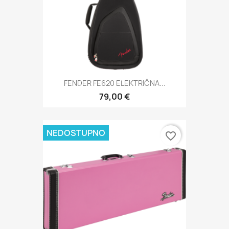
FENDER FE620 ELEKTRIČNA...
79,00 €
NEDOSTUPNO
favorite_border