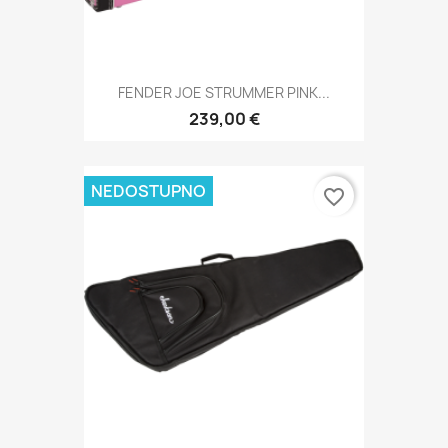
FENDER JOE STRUMMER PINK...
239,00 €
NEDOSTUPNO
favorite_border