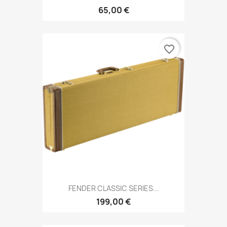
65,00 €
favorite_border
FENDER CLASSIC SERIES...
199,00 €