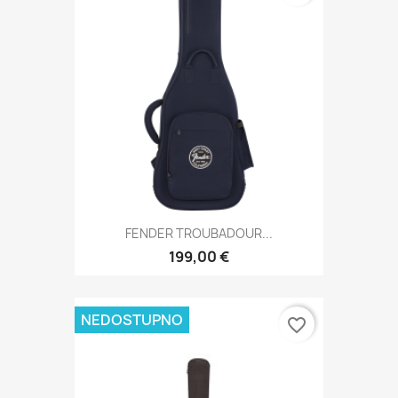
FENDER TROUBADOUR...
199,00 €
NEDOSTUPNO
favorite_border