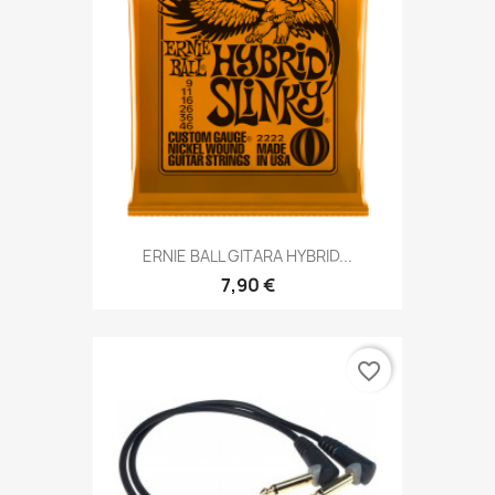
ERNIE BALL GITARA HYBRID...
7,90 €
favorite_border