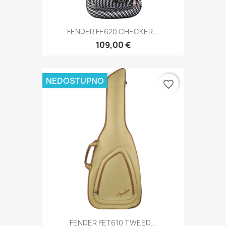
FENDER FE620 CHECKER...
109,00 €
NEDOSTUPNO
favorite_border
FENDER FET610 TWEED...