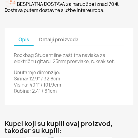
BESPLATNA DOSTAVA za narudžbe iznad 70 €.
Dostava putem dostavne službe Intereuropa.
Opis
Detalji proizvoda
Rockbag Student line zaštitna navlaka za
električnu gitaru, 25mm presvlake, ruksak set.
Unutarnje dimenzije:
Širina: 12.9" / 32.8cm
Visina: 40.1" / 101.9cm
Dubina: 2.4" / 6.1cm
Kupci koji su kupili ovaj proizvod,
također su kupili: