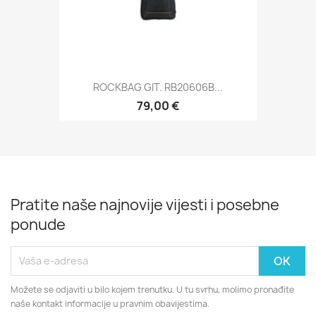
ROCKBAG GIT. RB20606B...
79,00 €
Pratite naše najnovije vijesti i posebne
ponude
Možete se odjaviti u bilo kojem trenutku. U tu svrhu, molimo pronađite
naše kontakt informacije u pravnim obavijestima.