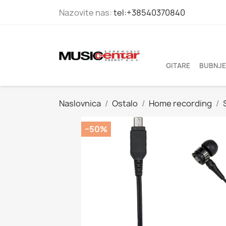
Nazovite nas:
tel:+38540370840
GITARE
BUBNJE
Naslovnica
Ostalo
Home recording
−50%