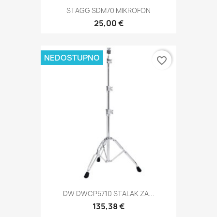
STAGG SDM70 MIKROFON
25,00 €
NEDOSTUPNO
favorite_border
DW DWCP5710 STALAK ZA...
135,38 €