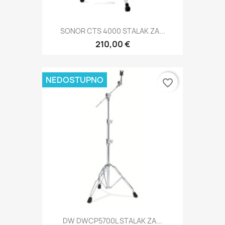
SONOR CTS 4000 STALAK ZA...
210,00 €
NEDOSTUPNO
favorite_border
DW DWCP5700L STALAK ZA...