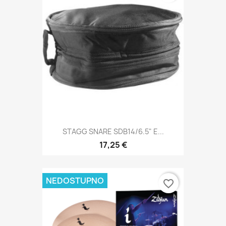
STAGG SNARE SDB14/6.5" E...
17,25 €
NEDOSTUPNO
favorite_border