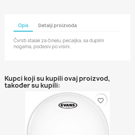
Opis
Detalji proizvoda
Čvrsti stalak za činelu, pecaljka, sa duplim
nogama, podesiv po visini.
Kupci koji su kupili ovaj proizvod,
također su kupili:
favorite_border