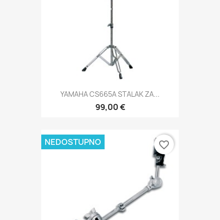
YAMAHA CS665A STALAK ZA...
99,00 €
NEDOSTUPNO
favorite_border