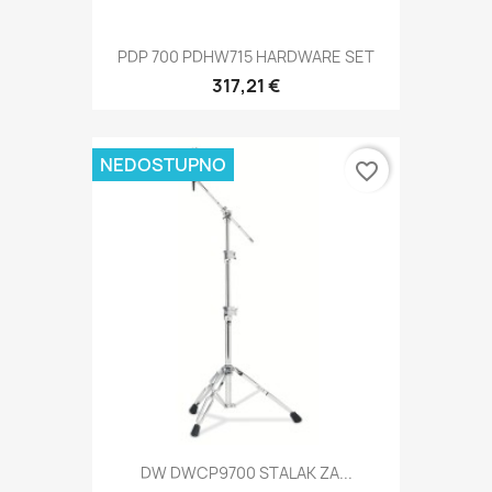
PDP 700 PDHW715 HARDWARE SET
317,21 €
NEDOSTUPNO
favorite_border
DW DWCP9700 STALAK ZA...