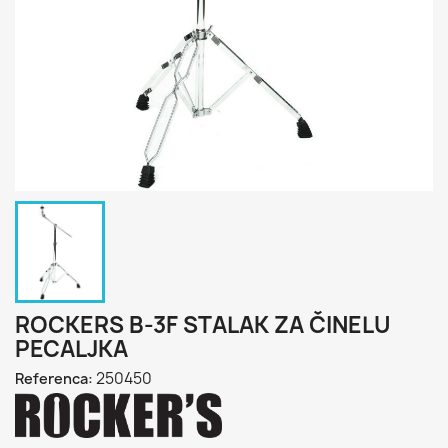
ROCKERS B-3F STALAK ZA ČINELU
PECALJKA
250450
Referenca: