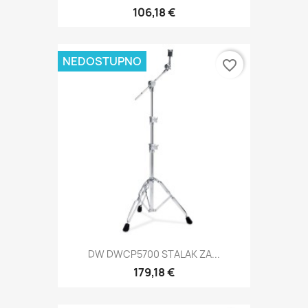
106,18 €
NEDOSTUPNO
favorite_border
DW DWCP5700 STALAK ZA...
179,18 €