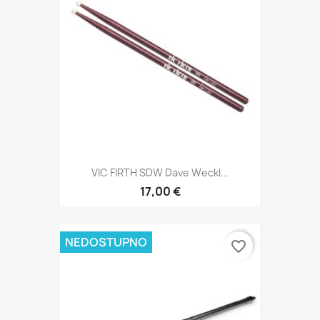
VIC FIRTH SDW Dave Weckl...
17,00 €
NEDOSTUPNO
favorite_border