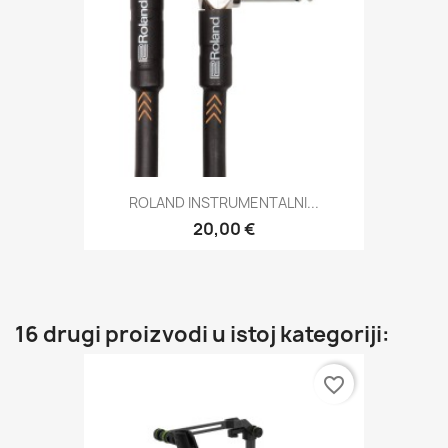
ROLAND INSTRUMENTALNI...
20,00 €
16 drugi proizvodi u istoj kategoriji:
favorite_border