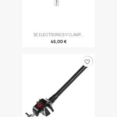
SE ELECTRONICS V CLAMP...
45,00 €
favorite_border