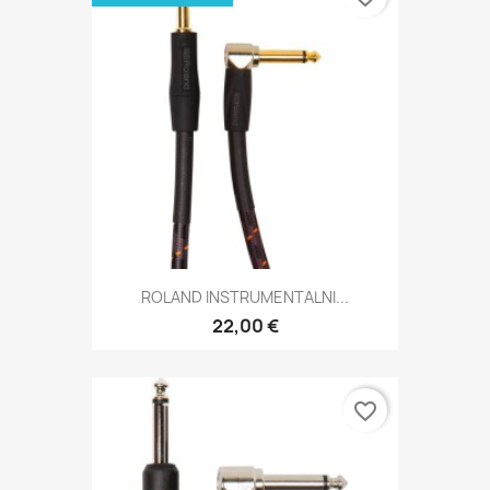
ROLAND INSTRUMENTALNI...
22,00 €
favorite_border