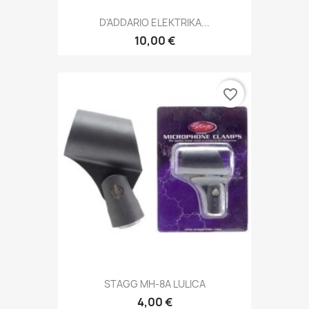
D'ADDARIO ELEKTRIKA...
10,00 €
favorite_border
STAGG MH-8A LULICA
4,00 €