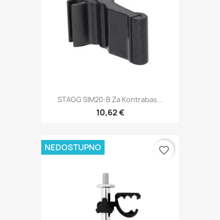
STAGG SIM20-B Za Kontrabas...
10,62 €
NEDOSTUPNO
favorite_border