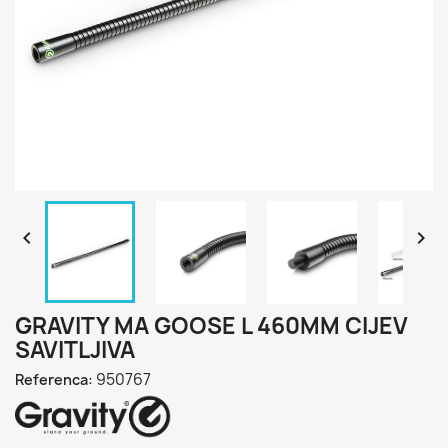


GRAVITY MA GOOSE L 460MM CIJEV
SAVITLJIVA
950767
Referenca: