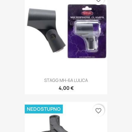
STAGG MH-6A LULICA
4,00 €
NEDOSTUPNO
favorite_border