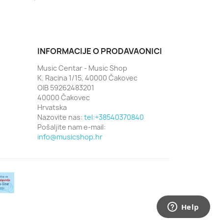
INFORMACIJE O PRODAVAONICI
Music Centar - Music Shop
K. Racina 1/15, 40000 Čakovec
OIB 59262483201
40000 Čakovec
Hrvatska
Nazovite nas:
tel:+38540370840
Pošaljite nam e-mail:
info@musicshop.hr