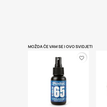
MOŽDA ĆE VAM SE I OVO SVIDJETI
favorite_border