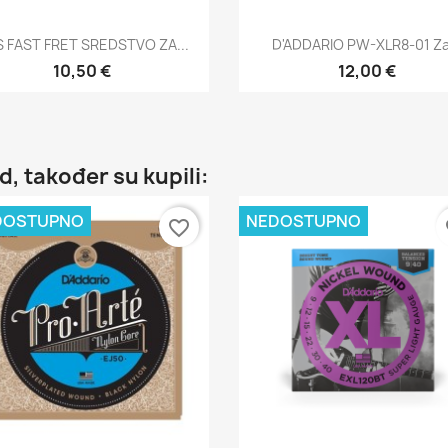
Brzi pregled
Brzi pregled


 FAST FRET SREDSTVO ZA...
D'ADDARIO PW-XLR8-01 Za.
10,50 €
12,00 €
d, također su kupili:
DOSTUPNO
NEDOSTUPNO
favorite_border
fa