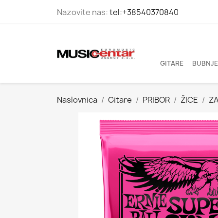
Nazovite nas:
tel:+38540370840
GITARE
BUBNJE
Naslovnica
Gitare
PRIBOR
ŽICE
ZA