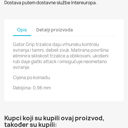
Dostava putem dostavne službe Intereuropa.
Opis
Detalji proizvoda
Gator Grip trzalice daju vrhunsku kontrolu
sviranja i tamni, debeli zvuk. Matirana površina
eliminira skliskost trzalice a oblikovani, ukošeni
rub daje glatki attack i omogućuje neometano
sviranje.
Cijena po komadu.
Debljiina: 0,96 mm
Kupci koji su kupili ovaj proizvod,
također su kupili: