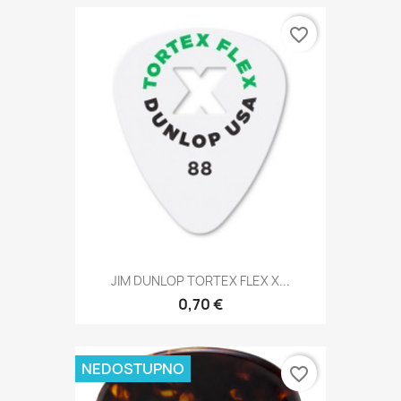
favorite_border
JIM DUNLOP TORTEX FLEX X...
0,70 €
NEDOSTUPNO
favorite_border