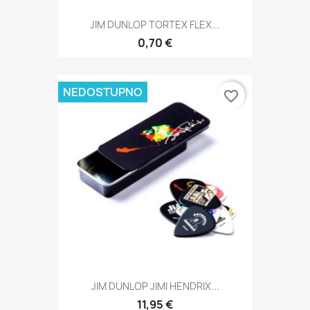
JIM DUNLOP TORTEX FLEX...
0,70 €
NEDOSTUPNO
favorite_border
JIM DUNLOP JIMI HENDRIX...
11,95 €