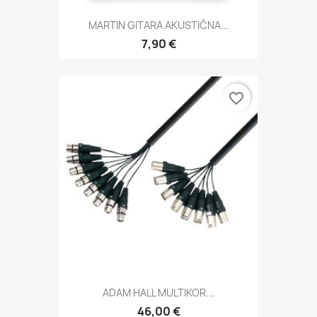
MARTIN GITARA AKUSTIČNA...
7,90 €
favorite_border
ADAM HALL MULTIKOR...
46,00 €