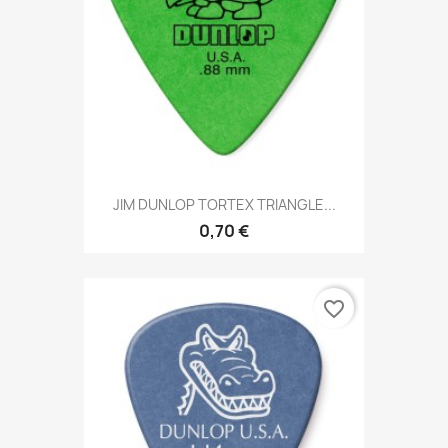
JIM DUNLOP TORTEX TRIANGLE...
0,70 €
favorite_border