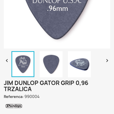


JIM DUNLOP GATOR GRIP 0,96
TRZALICA
990004
Referenca: