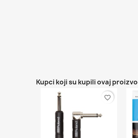
Kupci koji su kupili ovaj proizvo
favorite_border